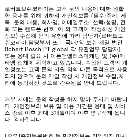
로버트보쉬코리아는 고객 문의 내용에 대한 원활
한 응대를 위해 귀하의 개인정보를 (필수:주제, 제
목, 문의 내용, 회사명, 이메일주소. 선택:성명, 전
화 또는 핸드폰 번호, 이 외 고객이 작성하신 개인
정보) 수집해 문의 유형에 따라 담당자(로버트보
쉬코리아 담당부서 또는 국내/외 보쉬 계열 법인
Robert Bosch PT global 각 유관업무 담당자)
또는 응대 필요 시 이든앤앨리스마케팅 및 (주)메
타엠 업체에 위탁하고 있습니다. 수집된 고객의 개
인정보는 고객 문의 지원 외의 다른 목적으로 사용
되지 않으며 문의 메일 작성 시 개인정보 수집,처
리에 동의하신 것으로 간주됨을 안내 드립니다.
거부 시에는 문의 작성을 하지 말아 주시기 바랍니
다. 개인정보의 보유 및 이용 기간은 응대 및 서비
스 종료 이후 최대 3개월이며 이후 영구삭제 됩니
다. 감사합니다.
[중요]주민등록번호 등 민감정보는 기입하지 마시