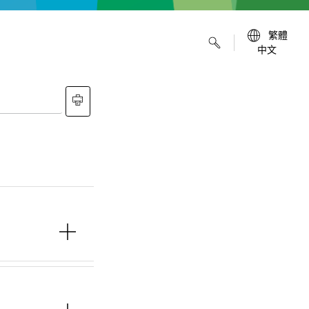
繁體
中文