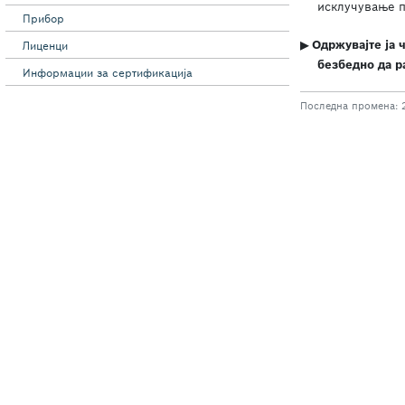
Прибор
Лиценци
Информации за сертификација