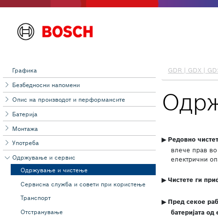
Графика
Безбедносни напомени
Опис на производот и перформансите
Батерија
Монтажа
Употреба
Одржување и сервис
Одржување и чистење
Сервисна служба и совети при користење
Транспорт
Отстранување