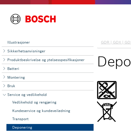
Illustrasjoner
Sikkerhetsanvisninger
Produktbeskrivelse og ytelsesspesifikasjoner
Batteri
Montering
Bruk
Service og ‌vedlikehold
Vedlikehold og rengjøring
Kundeservice og kundeveiledning
Transport
Deponering