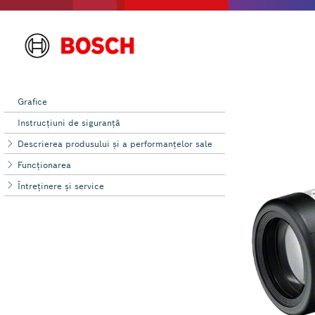
Grafice
Instrucţiuni de siguranţă
Descrierea produsului şi a performanțelor sale
Funcţionarea
Întreţinere şi service