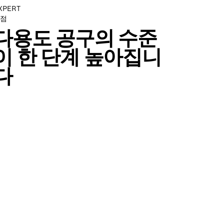
XPERT
점
다용도 공구의 수준
이 한 단계 높아집니
다