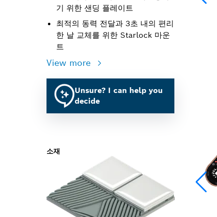
기 위한 샌딩 플레이트
최적의 동력 전달과 3초 내의 편리
한 날 교체를 위한 Starlock 마운
트
View more
Unsure? I can help you
decide
소재