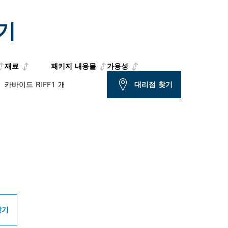
기
재료
패키지 내용물
가용성
카바이드 RIFF
1 개
대리점 찾기
PROFESSIONAL 매
찾기