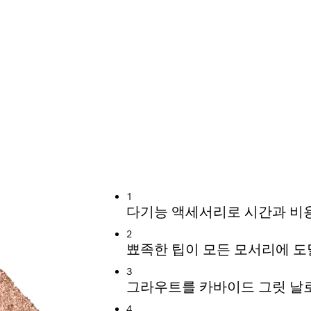
용도로 사용
1
다기능 액세서리로 시간과 비
2
뾰족한 팁이 모든 모서리에 도
3
그라우트를 카바이드 그릿 날
4