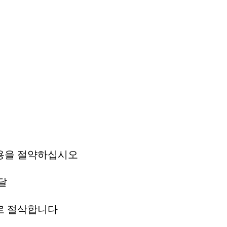
용을 절약하십시오
달
로 절삭합니다