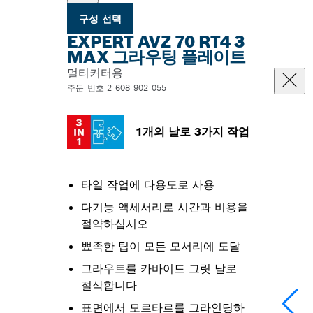
구성 선택
EXPERT AVZ 70 RT4 3
MAX 그라우팅 플레이트
멀티커터용
주문 번호 2 608 902 055
1개의 날로 3가지 작업
타일 작업에 다용도로 사용
다기능 액세서리로 시간과 비용을
절약하십시오
뾰족한 팁이 모든 모서리에 도달
그라우트를 카바이드 그릿 날로
절삭합니다
표면에서 모르타르를 그라인딩하