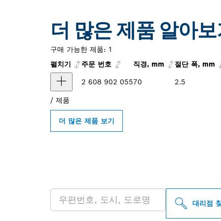
더 많은 제품 알아보
구매 가능한 제품:
1
펼치기
주문 번호
직경, mm
절단 폭, mm
2 608 902 055
70
2.5
/
제품
더 많은 제품 보기
인근의 BOSCH 
대리점 