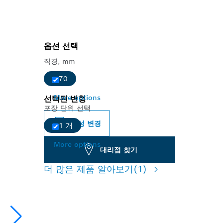
옵션 선택
직경, mm
70
More options
선택된 변형
포장 단위 선택
구성 변경
1 개
More options
대리점 찾기
더 많은 제품 알아보기
(1)