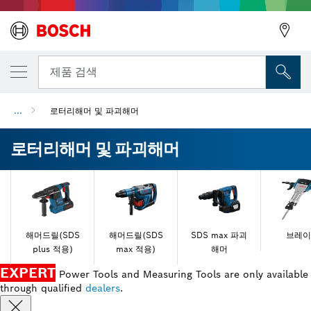
뒤로
제품 검색
...
로터리해머 및 파괴해머
뒤로
로터리해머 및 파괴해머
해머드릴(SDS
해머드릴(SDS
SDS max 파괴
브레이
plus 적용)
max 적용)
해머
EXPERT
Power Tools and Measuring Tools are only available
through qualified
dealers
.