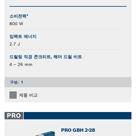
소비전력*
800 W
임팩트 에너지
2.7 J
드릴링 직경 콘크리트, 해머 드릴 비트
4 – 26 mm
구성:
1
제품 비교
PRO
PRO GBH 2-28