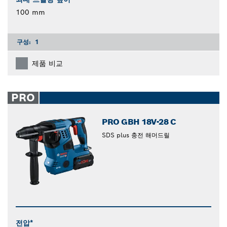
100 mm
구성:
1
제품 비교
PRO
PRO GBH 18V-28 C
SDS plus 충전 해머드릴
전압*