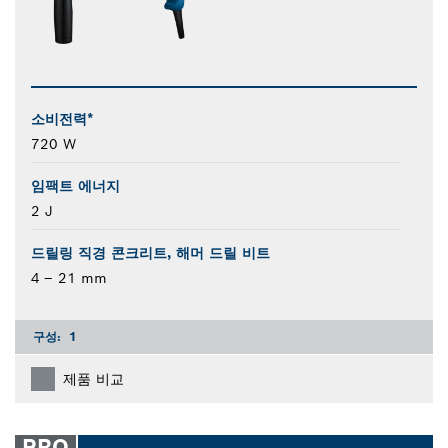
소비전력*
720 W
임팩트 에너지
2 J
드릴링 직경 콘크리트, 해머 드릴 비트
4 – 21 mm
구성:
1
제품 비교
PRO