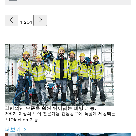
1
2
3
4
일반적인 수준을 훨씬 뛰어넘는 예방 기능.
200개 이상의 보쉬 전문가용 전동공구에 폭넓게 제공되는
PROtection 기능.
더보기