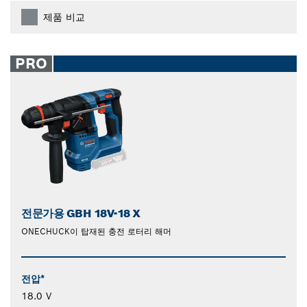
제품 비교
PRO
전문가용 GBH 18V-18 X
ONECHUCK이 탑재된 충전 로터리 해머
전압*
18.0 V