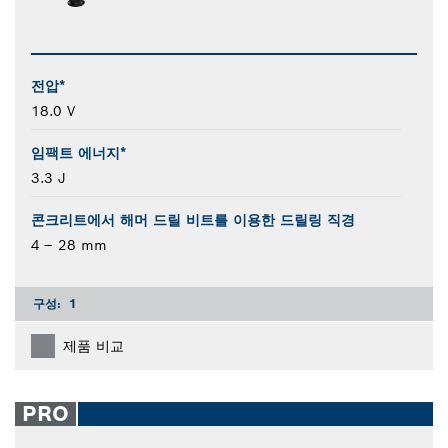
전압*
18.0 V
임팩트 에너지*
3.3 J
콘크리트에서 해머 드릴 비트를 이용한 드릴링 직경
4 – 28 mm
구성:
1
제품 비교
PRO