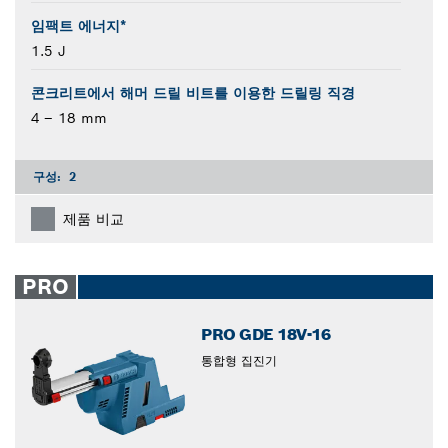
임팩트 에너지*
1.5 J
콘크리트에서 해머 드릴 비트를 이용한 드릴링 직경
4 – 18 mm
구성:
2
제품 비교
PRO
PRO GDE 18V-16
통합형 집진기