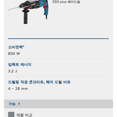
SDS plus 해머드릴
소비전력*
850 W
임팩트 에너지
3.2 J
드릴링 직경 콘크리트, 해머 드릴 비트
4 – 28 mm
구성:
1
제품 비교