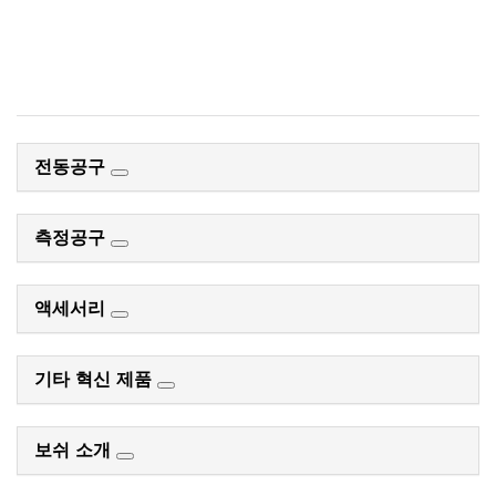
전동공구
측정공구
액세서리
기타 혁신 제품
보쉬 소개