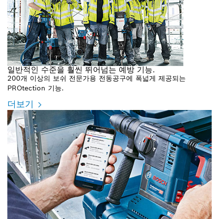
일반적인 수준을 훨씬 뛰어넘는 예방 기능.
200개 이상의 보쉬 전문가용 전동공구에 폭넓게 제공되는
PROtection 기능.
더보기