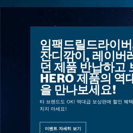
임팩드릴드라이버,
잔디깎이, 레이버
던 제품 반납하고 
HERO 제품의 역
을 만나보세요!
타 브랜드도 OK! 역대급 보상판매 할인 혜택
치지 마세요!
이벤트 자세히 보기