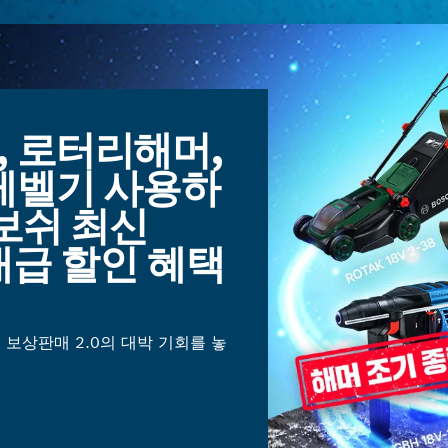
 로터리해머,
레벨기 사용하
보쉬 최신
대급 할인 혜택
 보상판매 2.0의 대박 기회를 놓