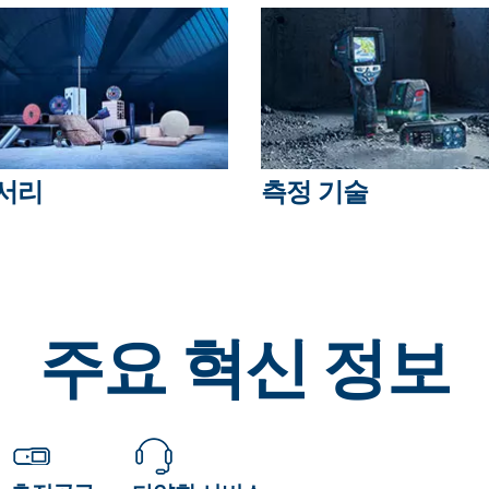
서리
측정 기술
주요 혁신 정보