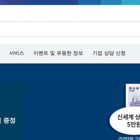
콘크리트 그라인더/홈파기
벤치탑 공구 & 작업 거치대
커넥티비티 제품 및 서비스
서비스
이벤트 및 유용한 정보
기업 상담 신청
 증정