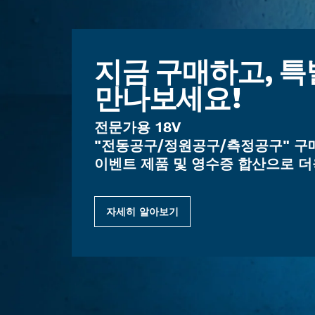
지금 구매하고, 
만나보세요!
전문가용 18V
"전동공구/정원공구/측정공구" 구
이벤트 제품 및 영수증 합산으로 더
자세히 알아보기