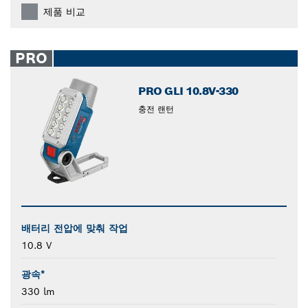
제품 비교
PRO
PRO GLI 10.8V-330
충전 랜턴
배터리 전압에 맞춰 작업
10.8 V
광속*
330 lm