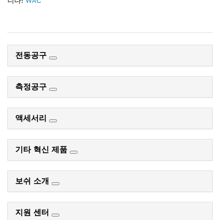
니다:
WAC
전동공구
측정공구
액세서리
기타 혁신 제품
보쉬 소개
지원 센터