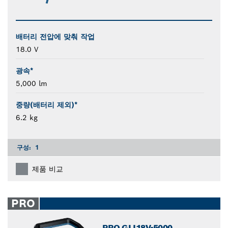
배터리 전압에 맞춰 작업
18.0 V
광속*
5,000 lm
중량(배터리 제외)*
6.2 kg
구성:
1
제품 비교
PRO
PRO GLI18V-5000