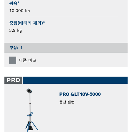
광속*
10,000 lm
중량(배터리 제외)*
3.9 kg
구성:
1
제품 비교
PRO
PRO GLT18V-5000
충전 랜턴