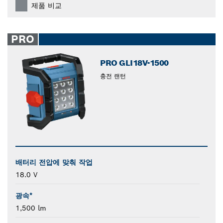
제품 비교
PRO
PRO GLI18V-1500
충전 랜턴
배터리 전압에 맞춰 작업
18.0 V
광속*
1,500 lm