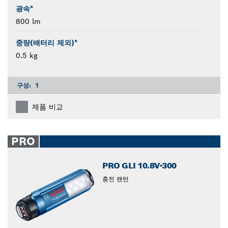
광속*
800 lm
중량(배터리 제외)*
0.5 kg
구성:
1
제품 비교
PRO
PRO GLI 10.8V-300
충전 랜턴