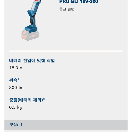
PRO GLI 18V-300
충전 랜턴
배터리 전압에 맞춰 작업
18.0 V
광속*
300 lm
중량(배터리 제외)*
0.3 kg
구성:
1