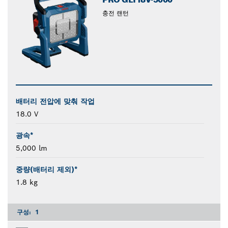
충전 랜턴
배터리 전압에 맞춰 작업
18.0 V
광속*
5,000 lm
중량(배터리 제외)*
1.8 kg
구성:
1