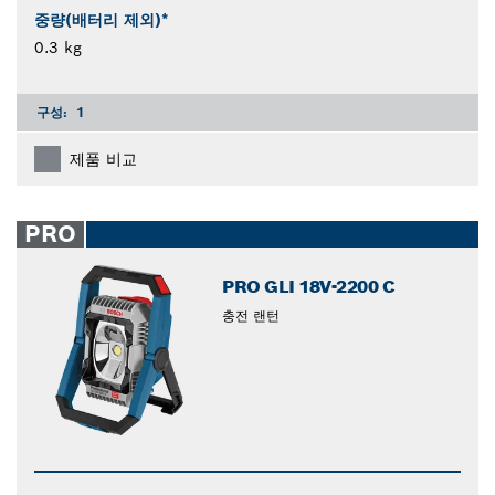
중량(배터리 제외)*
0.3 kg
구성:
1
제품 비교
PRO
PRO GLI 18V-2200 C
충전 랜턴