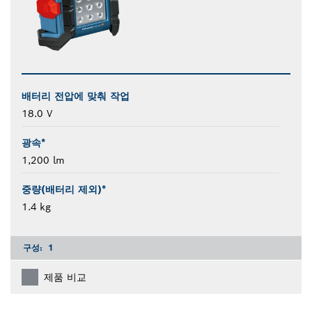
배터리 전압에 맞춰 작업
18.0 V
광속*
1,200 lm
중량(배터리 제외)*
1.4 kg
구성:
1
제품 비교