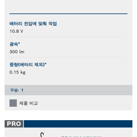
배터리 전압에 맞춰 작업
10.8 V
광속*
300 lm
중량(배터리 제외)*
0.15 kg
구성:
1
제품 비교
PRO