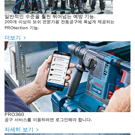
일반적인 수준을 훨씬 뛰어넘는 예방 기능.
200개 이상의 보쉬 전문가용 전동공구에 폭넓게 제공되는
PROtection 기능.
더보기
PRO360
공구 서비스를 이용하려면 로그인해야 합니다.
자세히 보기