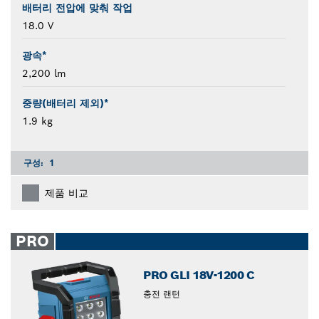
배터리 전압에 맞춰 작업
18.0 V
광속*
2,200 lm
중량(배터리 제외)*
1.9 kg
구성:
1
제품 비교
PRO
PRO GLI 18V-1200 C
충전 랜턴