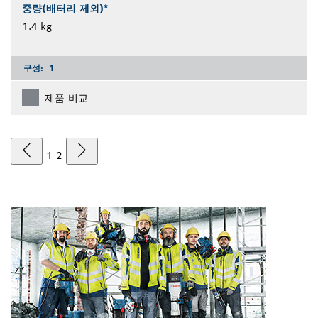
중량(배터리 제외)*
1.4 kg
구성:
1
제품 비교
1
2