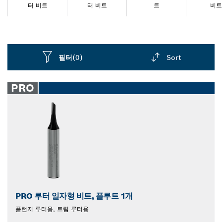
는 수명이 길고 안정적이며 오래 사용할 수 있습니다. 목재
터 비트
터 비트
트
비트
용 루터 비트로 완벽한 마감을 완성하십시오.
필터
(0)
Sort
Dropdown
closed
PRO
PRO 루터 일자형 비트, 플루트 1개
플런지 루터용, 트림 루터용