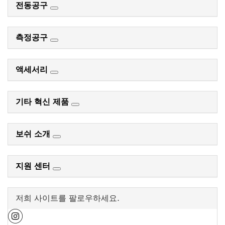
전동공구
측정공구
액세서리
기타 혁신 제품
보쉬 소개
지원 센터
저희 사이트를 팔로우하세요.