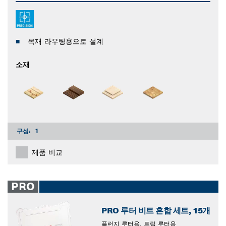
목재 라우팅용으로 설계
소재
구성:
1
제품 비교
PRO
PRO 루터 비트 혼합 세트, 15개
플런지 루터용, 트림 루터용