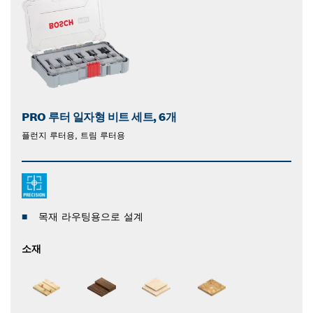
PRO 루터 일자형 비트 세트, 6개
플런지 루터용, 트림 루터용
목재 라우팅용으로 설계
소재