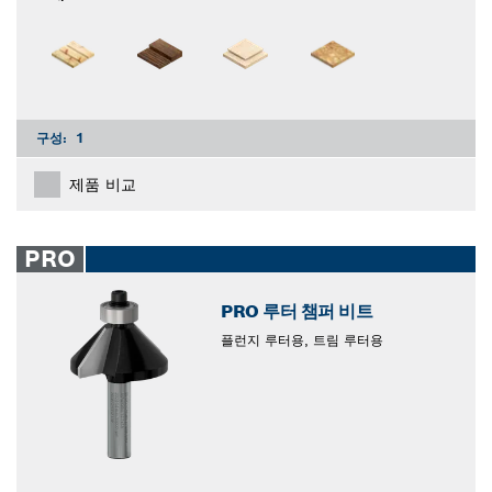
구성:
1
제품 비교
PRO
PRO 루터 챔퍼 비트
플런지 루터용, 트림 루터용