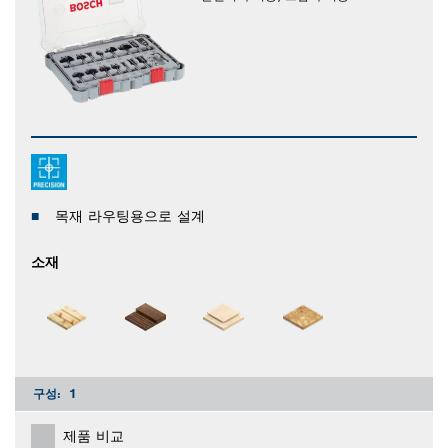
목재 라우팅용으로 설계
소재
구성:
1
제품 비교