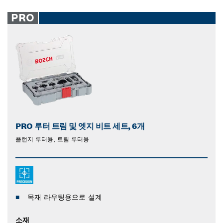
PRO
PRO 루터 트림 및 엣지 비트 세트, 6개
플런지 루터용, 트림 루터용
목재 라우팅용으로 설계
소재