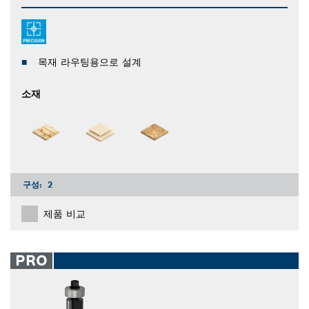
목재 라우팅용으로 설계
소재
구성:
2
제품 비교
PRO