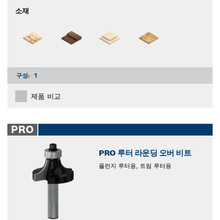
소재
구성:
1
제품 비교
PRO
PRO 루터 라운딩 오버 비트
플런지 루터용, 트림 루터용