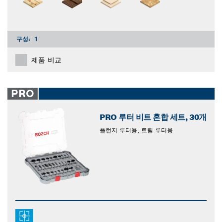
구성:
1
제품 비교
PRO
PRO 루터 비트 혼합 세트, 30개
플런지 루터용, 트림 루터용