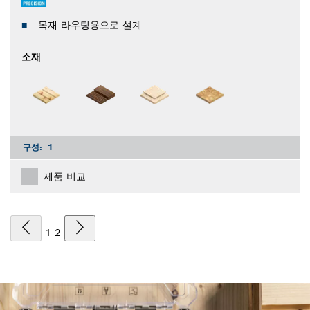
목재 라우팅용으로 설계
소재
구성:
1
제품 비교
1
2