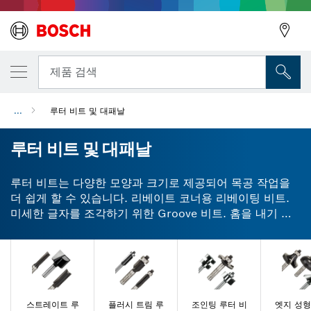
뒤로
뒤로
제품 검색
...
루터 비트 및 대패날
뒤로
루터 비트 및 대패날
루터 비트는 다양한 모양과 크기로 제공되어 목공 작업을
더 쉽게 할 수 있습니다. 리베이트 코너용 리베이팅 비트.
미세한 글자를 조각하기 위한 Groove 비트. 홈을 내기 위
한 코어 박스 비트. Bosch는 이러한 루팅 비트 뿐 아니라
더 다양한 제품을 제공합니다. 당사의 루터 플래너 비트는
작업 시 발생하는 칩을 줄여 안전에 도움이 될 수 있도록 반
동을 방지하는 설계가 되어 있습니다. 레이저 카바이드 양
면 날 대패 나이프는 단단한 목재 표면에서 부드럽고 깨끗
하며 완벽한 결과물을 보장합니다. 카바이드 팁 루터 비트
스트레이트 루
플러시 트림 루
조인팅 루터 비
엣지 성형