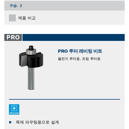
구성:
2
제품 비교
PRO
PRO 루터 레비팅 비트
플런지 루터용, 트림 루터용
목재 라우팅용으로 설계