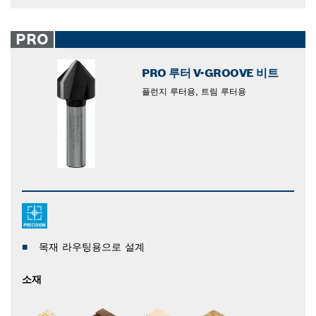
PRO
PRO 루터 V-GROOVE 비트
플런지 루터용, 트림 루터용
목재 라우팅용으로 설계
소재