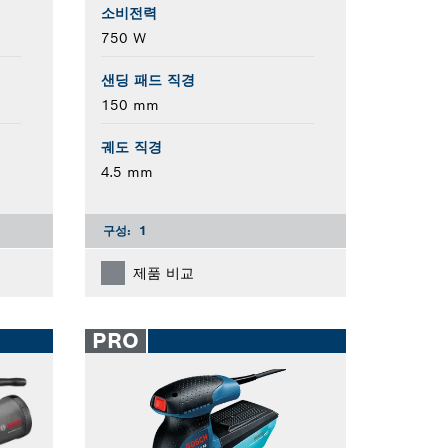
소비전력
750 W
샌딩 패드 직경
150 mm
궤도 직경
4.5 mm
구성:
1
제품 비교
PRO