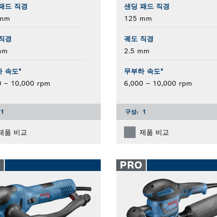
패드 직경
샌딩 패드 직경
 mm
125 mm
직경
궤도 직경
mm
2.5 mm
 속도*
무부하 속도*
0 – 10,000 rpm
6,000 – 10,000 rpm
1
구성:
1
제품 비교
제품 비교
O
PRO