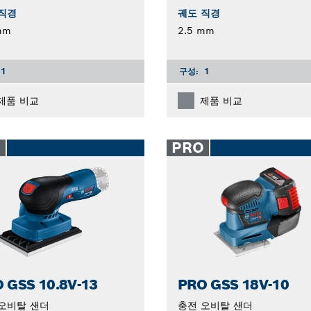
직경
궤도 직경
mm
2.5 mm
1
구성:
1
제품 비교
제품 비교
O
PRO
 GSS 10.8V-13
PRO GSS 18V-10
오비탈 샌더
충전 오비탈 샌더