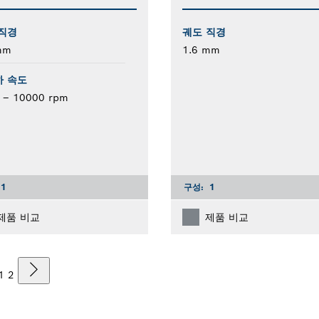
직경
궤도 직경
mm
1.6 mm
 속도
 – 10000 rpm
1
구성:
1
제품 비교
제품 비교
1
2