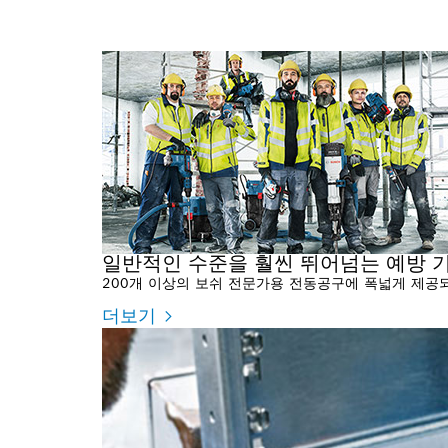
일반적인 수준을 훨씬 뛰어넘는 예방 기
200개 이상의 보쉬 전문가용 전동공구에 폭넓게 제공되는 
더보기