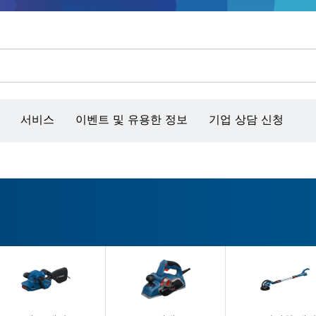
콘크리트 그라인더/홈파기
벤치탑 공구 & 작업 거치대
커넥티비티 제품 및 서비스
서비스
이벤트 및 유용한 정보
기업 상담 신청