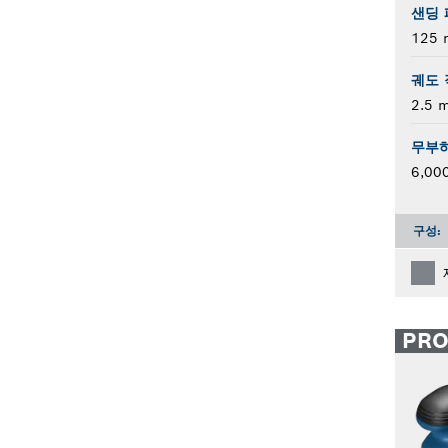
샌딩 
125
궤도 
2.5 
무부하
6,00
구성:
PR