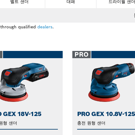
벨트 샌더
대패
드라이월 샌
 through qualified
dealers
.
O
PRO
 GEX 18V-125
PRO GEX 10.8V-12
원형 샌더
충전 원형 샌더