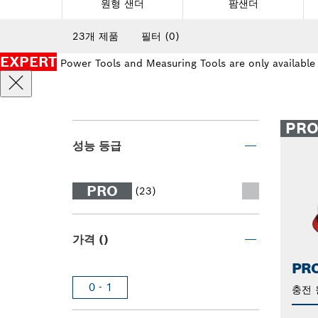
원형 샌더
팜샌더
23개 제품
필터
(0)
EXPERT
Power Tools and Measuring Tools are only available
PR
성능 등급
PRO
(23)
가격 ()
PRO
0 - 1
충전 