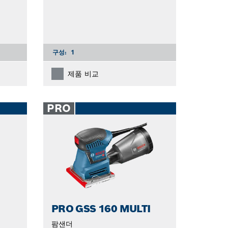
구성:
1
제품 비교
PRO
PRO GSS 160 MULTI
팜샌더