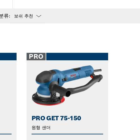
더
분류:
Dropdown
closed
PRO
5
PRO GET 75-150
원형 샌더