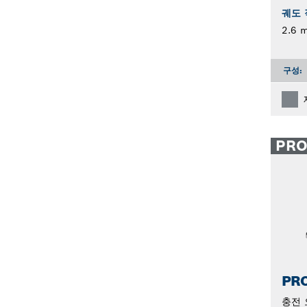
궤도 
2.6 
구성:
PR
PRO
충전 