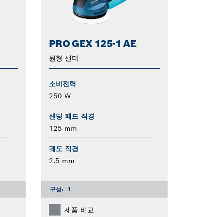
PRO GEX 125-1 AE
원형 샌더
소비전력
250 W
샌딩 패드 직경
125 mm
궤도 직경
2.5 mm
구성:
1
제품 비교