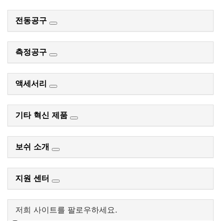
전동공구
측정공구
액세서리
기타 혁신 제품
보쉬 소개
지원 센터
저희 사이트를 팔로우하세요.