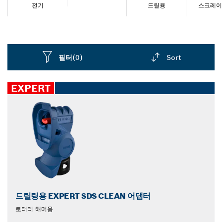
전기
드릴용
스크레이
필터
(0)
Sort
Dropdown
closed
EXPERT
드릴링용 EXPERT SDS CLEAN 어댑터
로터리 해머용