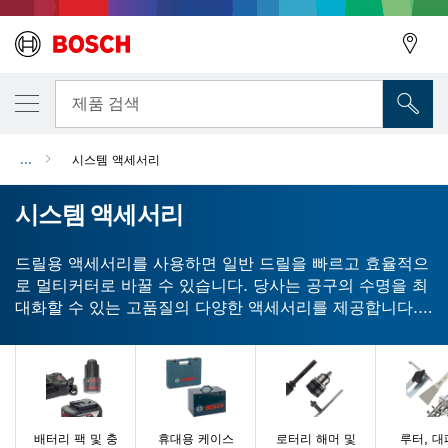
뒤로
뒤로
제품 검색
...
시스템 액세서리
뒤로
시스템 액세서리
드릴용 액세서리를 사용하면 일반 드릴을 빠르고 효율적으
로 멀티커터로 바꿀 수 있습니다. 당사는 공구의 수명을 최
대화할 수 있는 고품질의 다양한 액세서리를 제공합니다.
척, 드릴 비트 및 핸들은 드릴과 드라이버의 성능을 향상시
킵니다. 샌딩 가이드, 플레이트 및 프레임은 사용 가능한 수
많은 샌더 액세서리 중 일부에 불과합니다. 드릴, 드라이버,
톱, 샌더용 Bosch 액세서리로 최상의 결과물을 완성하십
시오.
배터리 팩 및 충
휴대용 케이스
로터리 해머 및
루터, 대