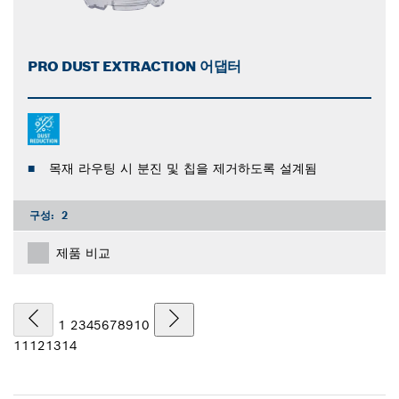
PRO DUST EXTRACTION 어댑터
목재 라우팅 시 분진 및 칩을 제거하도록 설계됨
구성:
2
제품 비교
1
2
3
4
5
6
7
8
9
10
11
12
13
14