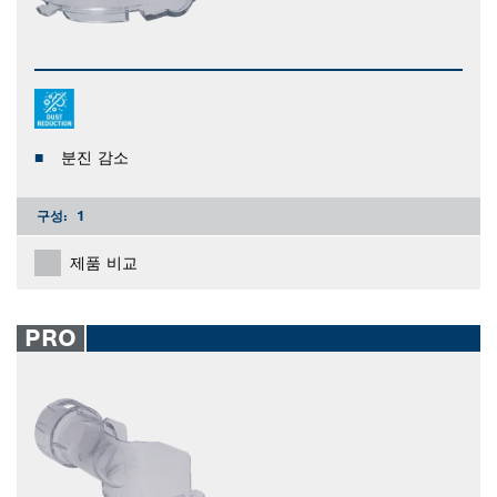
분진 감소
구성:
1
제품 비교
PRO