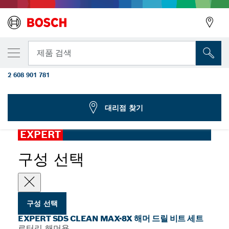
선택한 변형
EXPERT SDS Clean max-8X 해머 드릴 비트
뒤로
제품 검색
세트 20 x 400 x 650
2 608 901 781
...
케미컬 앵커용 EXPERT SDS Clean max-8X 해머 드릴 비트 세트
뒤로
대리점 찾기
EXPERT
구성 선택
구성 선택
EXPERT SDS CLEAN MAX-8X 해머 드릴 비트 세트
로터리 해머용