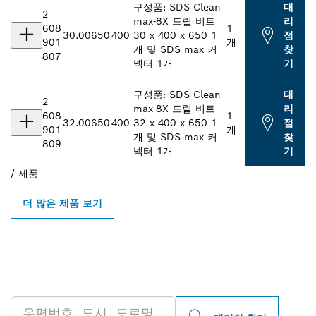
구성품: SDS Clean
대
2
max-8X 드릴 비트
리
608
1
30.00
650
400
30 x 400 x 650 1
점
901
개
개 및 SDS max 커
찾
807
넥터 1개
기
구성품: SDS Clean
대
2
max-8X 드릴 비트
리
608
1
32.00
650
400
32 x 400 x 650 1
점
901
개
개 및 SDS max 커
찾
809
넥터 1개
기
/
제품
더 많은 제품 보기
인근의 BOSCH
PROFESSIONAL 매장 검색