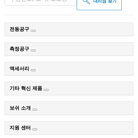
대리점 찾기
전동공구
측정공구
액세서리
기타 혁신 제품
보쉬 소개
지원 센터