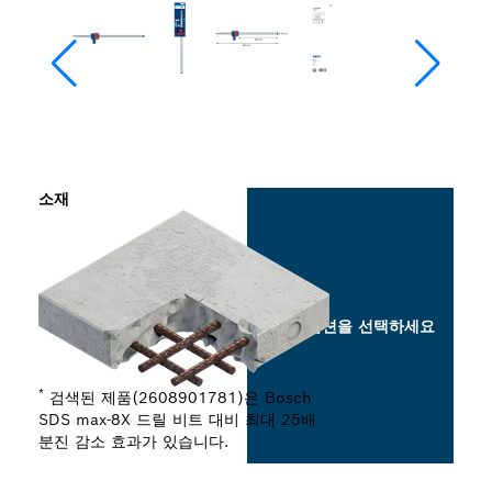
소재
옵션을 선택하세요
*
검색된 제품(2608901781)은 Bosch
SDS max-8X 드릴 비트 대비 최대 25배
분진 감소 효과가 있습니다.