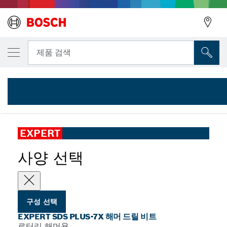
선택한 변형
EXPERT SDS plus-7X 해머 드릴 비트 6 x 100
뒤로
뒤로
제품 검색
2 608 900 072
...
EXPERT SDS plus-7X 해머 드릴 비트
뒤로
EXPERT
사양 선택
구성 선택
EXPERT SDS PLUS-7X 해머 드릴 비트
로터리 해머용