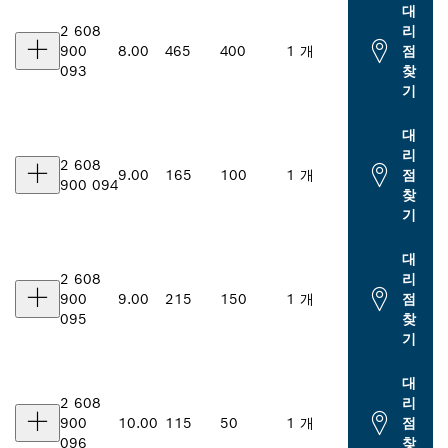
대
2 608
리
900
8.00
465
400
1 개
점
093
찾
기
대
리
2 608
9.00
165
100
1 개
점
900 094
찾
기
대
2 608
리
900
9.00
215
150
1 개
점
095
찾
기
대
2 608
리
900
10.00
115
50
1 개
점
096
찾