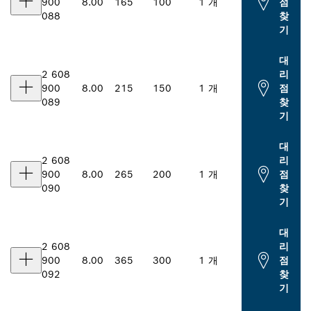
900
8.00
165
100
1 개
점
088
찾
기
대
2 608
리
900
8.00
215
150
1 개
점
089
찾
기
대
2 608
리
900
8.00
265
200
1 개
점
090
찾
기
대
2 608
리
900
8.00
365
300
1 개
점
092
찾
기