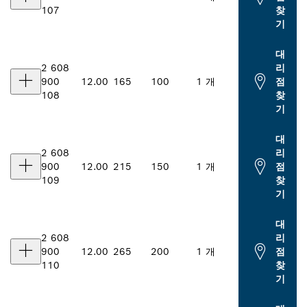
107
찾
기
대
2 608
리
900
12.00
165
100
1 개
점
108
찾
기
대
2 608
리
900
12.00
215
150
1 개
점
109
찾
기
대
2 608
리
900
12.00
265
200
1 개
점
110
찾
기