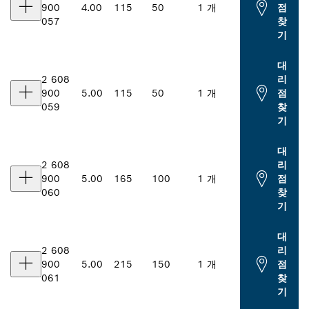
900
4.00
115
50
1 개
점
057
찾
기
대
2 608
리
900
5.00
115
50
1 개
점
059
찾
기
대
2 608
리
900
5.00
165
100
1 개
점
060
찾
기
대
2 608
리
900
5.00
215
150
1 개
점
061
찾
기