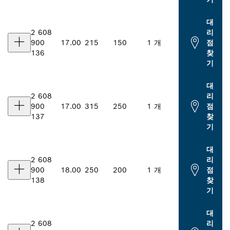
대
2 608
리
900
17.00
215
150
1 개
점
136
찾
기
대
2 608
리
900
17.00
315
250
1 개
점
137
찾
기
대
2 608
리
900
18.00
250
200
1 개
점
138
찾
기
대
2 608
리