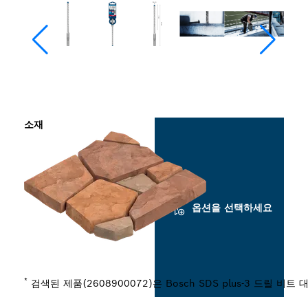
소재
옵션을 선택하세요
*
검색된 제품(2608900072)은 Bosch SDS plus-3 드릴 비