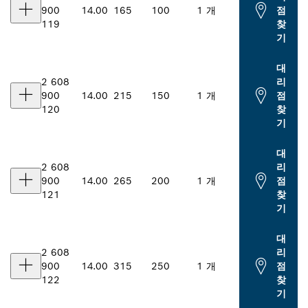
900
14.00
165
100
1 개
점
119
찾
기
대
2 608
리
900
14.00
215
150
1 개
점
120
찾
기
대
2 608
리
900
14.00
265
200
1 개
점
121
찾
기
대
2 608
리
900
14.00
315
250
1 개
점
122
찾
기