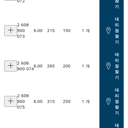
072
찾
기
대
2 608
리
900
6.00
215
150
1 개
점
073
찾
기
대
리
2 608
6.00
265
200
1 개
점
900 074
찾
기
대
2 608
리
900
6.00
315
250
1 개
점
075
찾
기
대