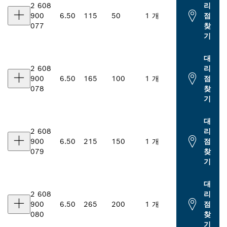
2 608
리
900
6.50
115
50
1 개
점
077
찾
기
대
2 608
리
900
6.50
165
100
1 개
점
078
찾
기
대
2 608
리
900
6.50
215
150
1 개
점
079
찾
기
대
2 608
리
900
6.50
265
200
1 개
점
080
찾
기