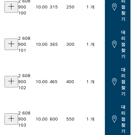
2 608
리
900
10.00
315
250
1 개
점
100
찾
기
대
2 608
리
900
10.00
365
300
1 개
점
101
찾
기
대
2 608
리
900
10.00
465
400
1 개
점
102
찾
기
대
2 608
리
900
10.00
600
550
1 개
점
103
찾
기