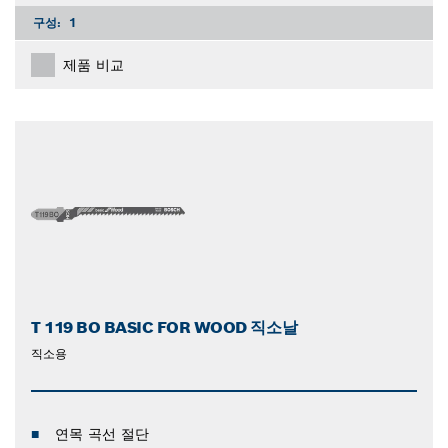
구성:
1
제품 비교
T 119 BO BASIC FOR WOOD 직소날
직소용
연목 곡선 절단