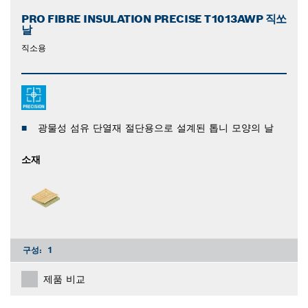
PRO FIBRE INSULATION PRECISE T1013AWP 직쏘
날
직소용
광물성 섬유 단열재 절단용으로 설계된 톱니 모양의 날
소재
구성:
1
제품 비교