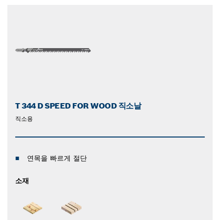
T 344 D SPEED FOR WOOD 직소날
직소용
연목을 빠르게 절단
소재