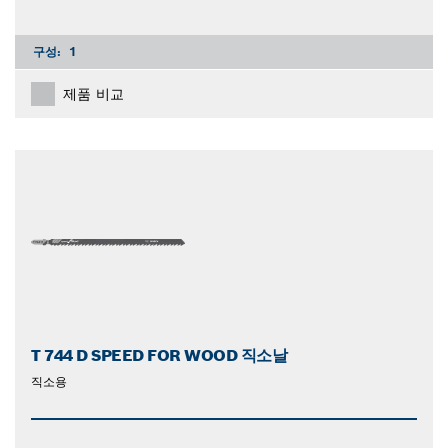
구성:
1
제품 비교
T 744 D SPEED FOR WOOD 직소날
직소용