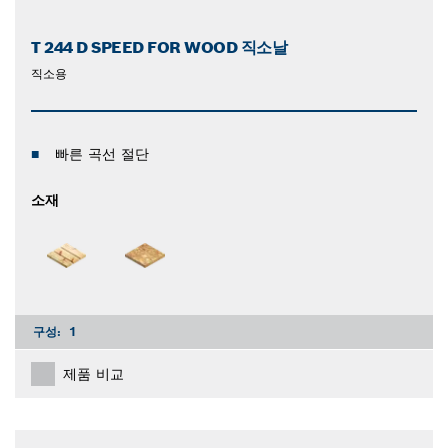
T 244 D SPEED FOR WOOD 직소날
직소용
빠른 곡선 절단
소재
구성:
1
제품 비교