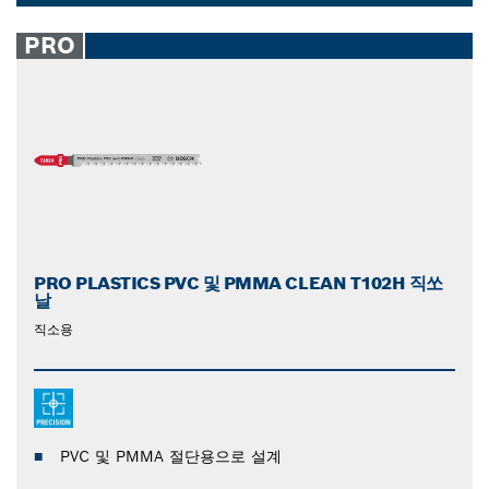
쏘날을 살펴보고 다음 작업에 가장 적합한 날을 찾아보십
Dropdown
시오.
closed
PRO
PRO PLASTICS PVC 및 PMMA CLEAN T102H 직쏘
날
직소용
PVC 및 PMMA 절단용으로 설계