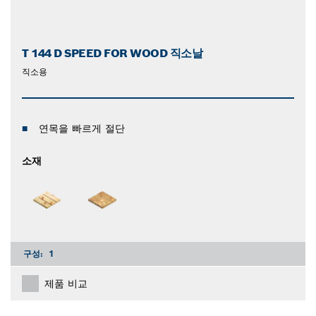
T 144 D SPEED FOR WOOD 직소날
직소용
연목을 빠르게 절단
소재
구성:
1
제품 비교