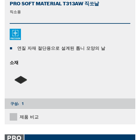
PRO SOFT MATERIAL T313AW 직쏘날
직소용
연질 자재 절단용으로 설계된 톱니 모양의 날
소재
구성:
1
제품 비교
PRO