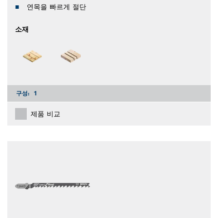
연목을 빠르게 절단
소재
구성:
1
제품 비교