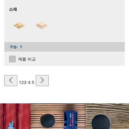
소재
구성:
1
제품 비교
1
2
3
4
5