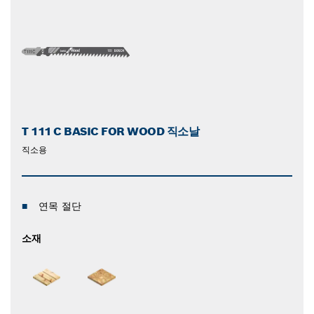
T 111 C BASIC FOR WOOD 직소날
직소용
연목 절단
소재