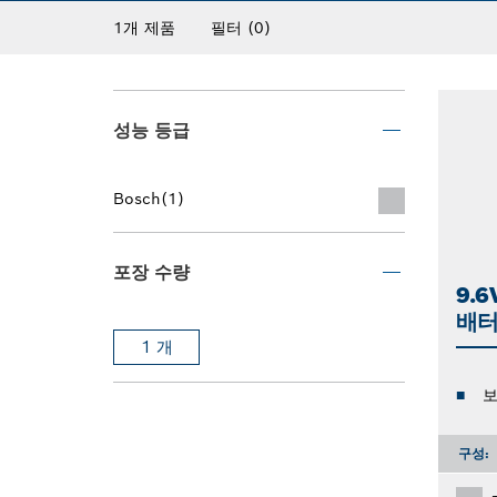
1개 제품
필터
(0)
성능 등급
Bosch
(1)
포장 수량
9.
배
1 개
보
구성: