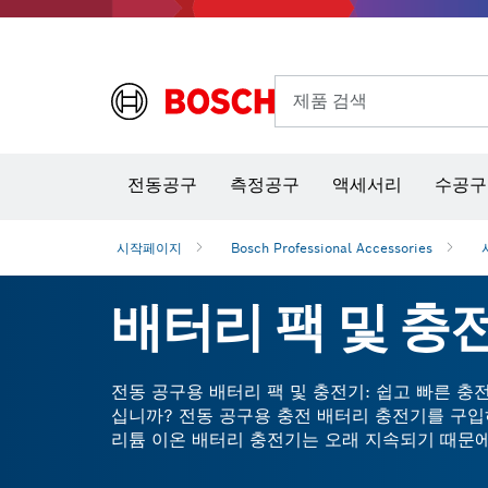
제품 검색
열화상 카메라 & 적외선 온·습도 측정기
전동공구
측정공구
액세서리
수공구
시작페이지
Bosch Professional Accessories
배터리 팩 및 충
전동 공구용 배터리 팩 및 충전기: 쉽고 빠른 
십니까? 전동 공구용 충전 배터리 충전기를 구입하
리튬 이온 배터리 충전기는 오래 지속되기 때문에
공구가 올바르게 작동하는지 확인하십시오.