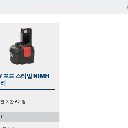
6V 포드 스타일 NIMH
터리
관 기간 6개월
1