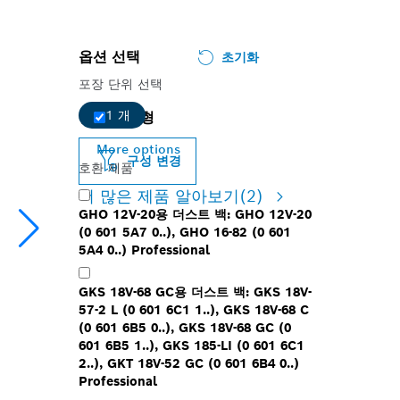
옵션 선택
초기화
포장 단위 선택
1 개
선택된 변형
More options
구성 변경
호환 제품
더 많은 제품 알아보기
(2)
GHO 12V-20용 더스트 백: GHO 12V-20
(0 601 5A7 0..), GHO 16-82 (0 601
5A4 0..) Professional
GKS 18V-68 GC용 더스트 백: GKS 18V-
57-2 L (0 601 6C1 1..), GKS 18V-68 C
(0 601 6B5 0..), GKS 18V-68 GC (0
601 6B5 1..), GKS 185-LI (0 601 6C1
2..), GKT 18V-52 GC (0 601 6B4 0..)
Professional