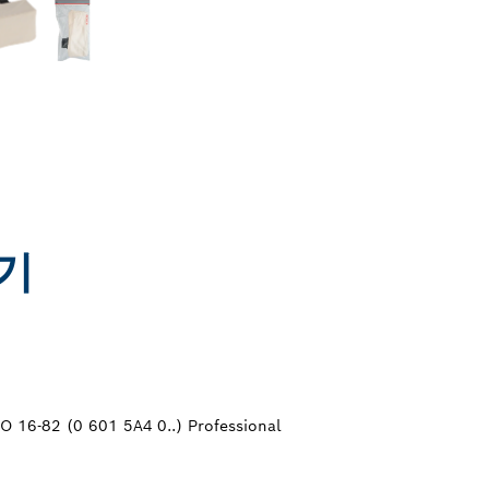
기
O 16-82 (0 601 5A4 0..) Professional