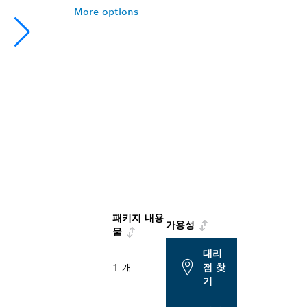
More options
패키지 내용
가용성
물
대리
1 개
점 찾
기