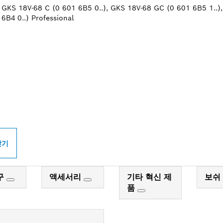
, GKS 18V-68 C (0 601 6B5 0..), GKS 18V-68 GC (0 601 6B5 1..)
6B4 0..) Professional
PROFESSIONAL 매
찾기
구
액세서리
기타 혁신 제
보쉬
품