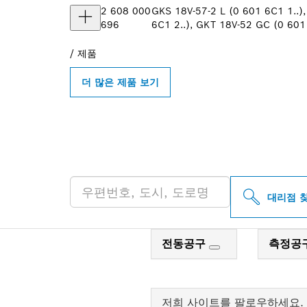
2 608 000
GKS 18V-57-2 L (0 601 6C1 1..)
696
6C1 2..), GKT 18V-52 GC (0 601 
/
제품
더 많은 제품 보기
인근의 BOSCH 
대리점 
전동공구
측정공
저희 사이트를 팔로우하세요.