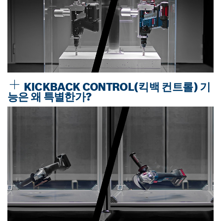
KICKBACK CONTROL(킥백 컨트롤) 기
능은 왜 특별한가?