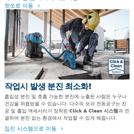
컷쏘로 이동
작업시 발생 분진 최소화!
흡입성 분진 및 호흡 가능한 분진에 노출된 사람은 누구나
건강을 위협받을 수 있습니다. 다수의 보쉬 전동공구는 진
공 및 흡입 액세서리가 장착된
Click & Clean 시스템
과 연
결하여 분진 없는 환경에서 작업할 수 있게 해줍니다.
집진 시스템으로 이동