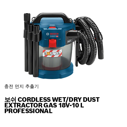
충전 먼지 추출기
보쉬 CORDLESS WET/DRY DUST
EXTRACTOR GAS 18V-10 L
PROFESSIONAL