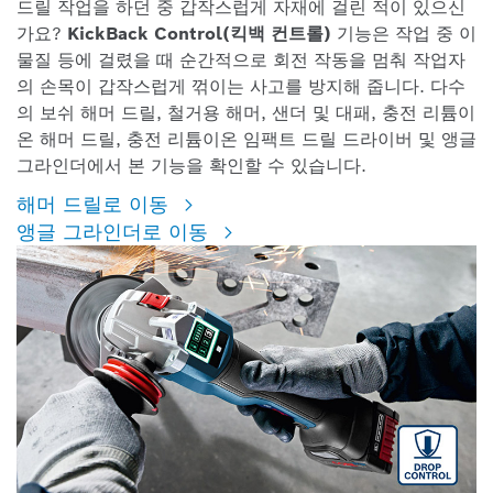
드릴 작업을 하던 중 갑작스럽게 자재에 걸린 적이 있으신
가요?
KickBack Control(킥백 컨트롤)
기능은 작업 중 이
물질 등에 걸렸을 때 순간적으로 회전 작동을 멈춰 작업자
의 손목이 갑작스럽게 꺾이는 사고를 방지해 줍니다. 다수
의 보쉬 해머 드릴, 철거용 해머, 샌더 및 대패, 충전 리튬이
온 해머 드릴, 충전 리튬이온 임팩트 드릴 드라이버 및 앵글
그라인더에서 본 기능을 확인할 수 있습니다.
해머 드릴로 이동
앵글 그라인더로 이동