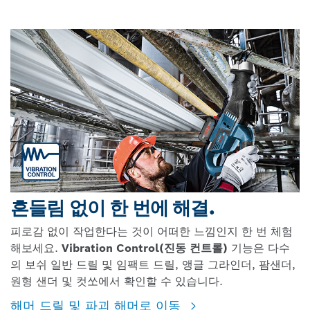
흔들림 없이 한 번에 해결.
피로감 없이 작업한다는 것이 어떠한 느낌인지 한 번 체험
해보세요.
Vibration Control(진동 컨트롤)
기능은 다수
의 보쉬 일반 드릴 및 임팩트 드릴, 앵글 그라인더, 팜샌더,
원형 샌더 및 컷쏘에서 확인할 수 있습니다.
해머 드릴 및 파괴 해머로 이동