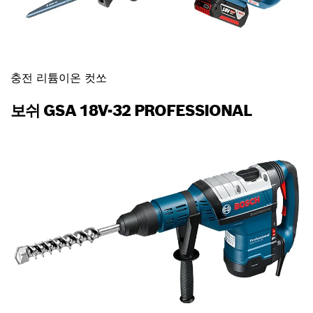
충전 리튬이온 컷쏘
보쉬 GSA 18V-32 PROFESSIONAL