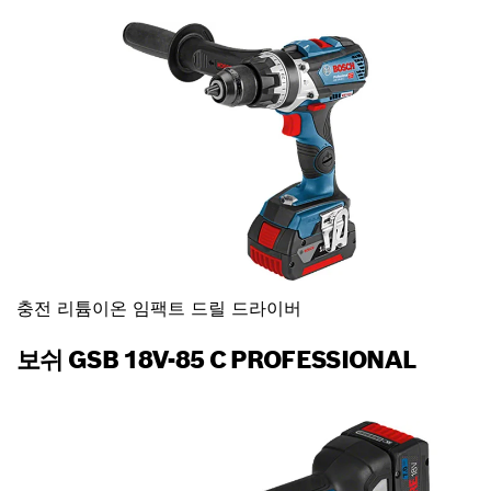
충전 리튬이온 임팩트 드릴 드라이버
보쉬 GSB 18V-85 C PROFESSIONAL