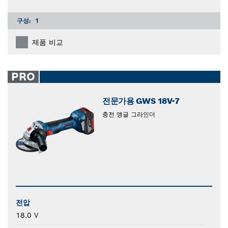
구성:
1
제품 비교
PRO
전문가용 GWS 18V-7
충전 앵글 그라인더
전압
18.0 V