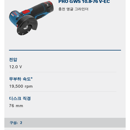
PRO GWS 10.8-76 V-EC
충전 앵글 그라인더
전압
12.0 V
무부하 속도*
19,500 rpm
디스크 직경
76 mm
구성:
2