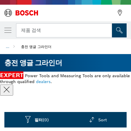
뒤로
제품 검색
...
충전 앵글 그라인더
뒤로
충전 앵글 그라인더
EXPERT
Power Tools and Measuring Tools are only available
through qualified
dealers
.
필터
(0)
Sort
Dropdown