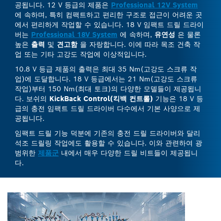
공됩니다. 12 V 등급의 제품은
Professional 12V System
에 속하며, 특히 컴팩트하고 편리한 구조로 접근이 어려운 곳
에서 편리하게 작업할 수 있습니다. 18 V 임팩트 드릴 드라이
버는
Professional 18V System
에 속하며,
유연성
은 물론
높은
출력
및
견고함
을 자랑합니다. 이에 따라 목조 건축 작
업 또는 기타 고강도 작업에 이상적입니다.
10.8 V 등급 제품의 출력은 최대 35 Nm(고강도 스크류 작
업)에 도달합니다. 18 V 등급에서는 21 Nm(고강도 스크류
작업)부터 150 Nm(최대 토크)의 다양한 모델들이 제공됩니
다. 보쉬의
KickBack Control(킥백 컨트롤)
기능은 18 V 등
급의 충전 임팩트 드릴 드라이버 다수에서 기본 사양으로 제
공됩니다.
임팩트 드릴 기능 덕분에 기존의 충전 드릴 드라이버와 달리
석조 드릴링 작업에도 활용할 수 있습니다. 이와 관련하여 광
범위한
제품군
내에서 매우 다양한 드릴 비트들이 제공됩니
다.