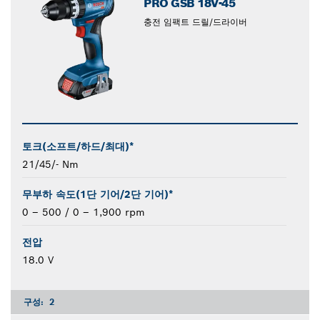
PRO GSB 18V-45
충전 임팩트 드릴/드라이버
토크(소프트/하드/최대)*
21/45/- Nm
무부하 속도(1단 기어/2단 기어)*
0 – 500 / 0 – 1,900 rpm
전압
18.0 V
구성:
2