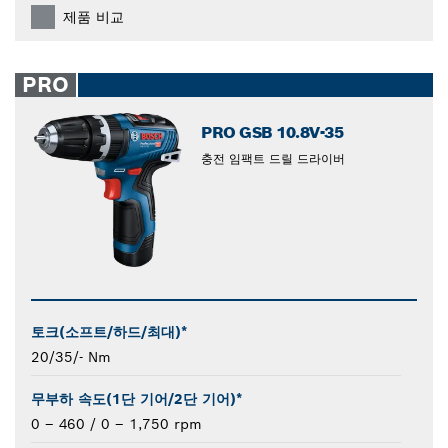
제품 비교
PRO
PRO GSB 10.8V-35
충전 임팩트 드릴 드라이버
토크(소프트/하드/최대)*
20/35/- Nm
무부하 속도(1단 기어/2단 기어)*
0 – 460 / 0 – 1,750 rpm