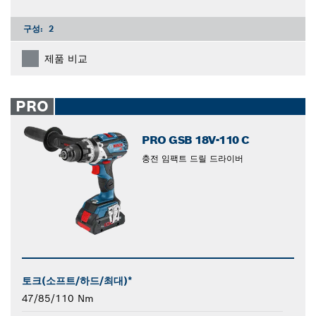
구성:
2
제품 비교
PRO
PRO GSB 18V-110 C
충전 임팩트 드릴 드라이버
토크(소프트/하드/최대)*
47/85/110 Nm