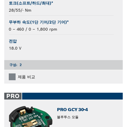
토크(소프트/하드/최대)*
28/55/- Nm
무부하 속도(1단 기어/2단 기어)*
0 – 460 / 0 – 1,800 rpm
전압
18.0 V
구성:
2
제품 비교
PRO
PRO GCY 30-4
블루투스 모듈