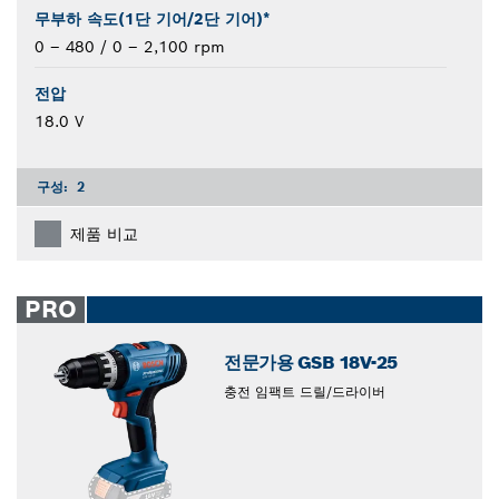
무부하 속도(1단 기어/2단 기어)*
0 – 480 / 0 – 2,100 rpm
전압
18.0 V
구성:
2
제품 비교
PRO
전문가용 GSB 18V-25
충전 임팩트 드릴/드라이버