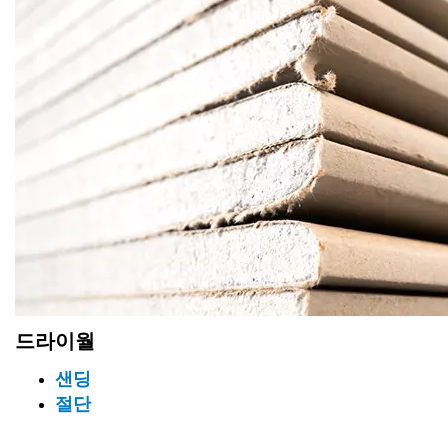
드라이월
샌딩
절단