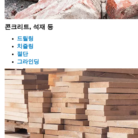
콘크리트, 석재 등
드릴링
치즐링
절단
그라인딩