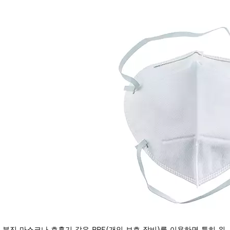
분진 마스크나 호흡기 같은 PPE(개인 보호 장비)를 이용하면 특히 위