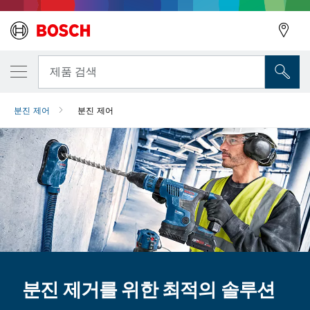
뒤로
뒤로
제품 검색
분진 제어
분진 제어
뒤로
분진 제거를 위한 최적의 솔루션