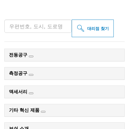
인근의 BOSCH
PROFESSIONAL 매장 검색
대리점 찾기
전동공구
측정공구
액세서리
기타 혁신 제품
보쉬 소개