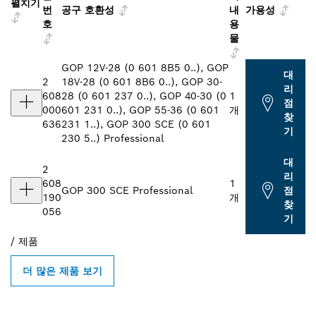
펼치기
번
공구 호환성
내
가용성
호
용
물
GOP 12V-28 (0 601 8B5 0..), GOP
대
2
18V-28 (0 601 8B6 0..), GOP 30-
리
608
28 (0 601 237 0..), GOP 40-30 (0
1
점
000
601 231 0..), GOP 55-36 (0 601
개
찾
636
231 1..), GOP 300 SCE (0 601
기
230 5..) Professional
대
2
리
608
1
GOP 300 SCE Professional
점
190
개
찾
056
기
/
제품
더 많은 제품 보기