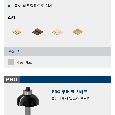
목재 라우팅용으로 설계
소재
구성:
1
제품 비교
PRO
PRO 루터 코브 비트
플런지 루터용, 트림 루터용