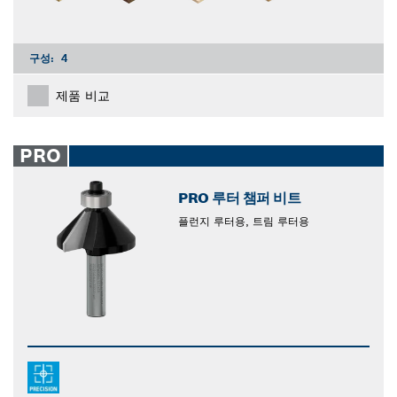
구성:
4
제품 비교
PRO
PRO 루터 챔퍼 비트
플런지 루터용, 트림 루터용