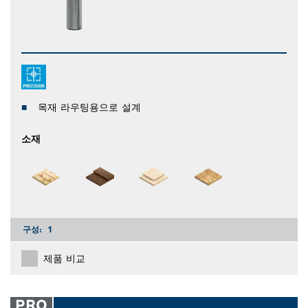
목재 라우팅용으로 설계
소재
구성:
1
제품 비교
PRO