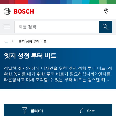
뒤로
제품 검색
...
엣지 성형 루터 비트
뒤로
엣지 성형 루터 비트
정밀한 엣지와 장식 디자인을 위한 엣지 성형 루터 비트. 정
확한 엣지를 내기 위한 루터 비트가 필요하십니까? 엣지를
라운딩하고 미세 조각할 수 있는 루터 비트는 텅스텐 카바
이드 절단 팁 덕분에 고품질 성능을 일관되게 제공합니다.
카바이드는 수명을 늘려주며 엣지를 더 정확하고 정밀하게
오랫동안 절단할 수 있도록 도와줍니다. 모든 유형의 목재
및 목재 합성 소재에서 완벽한 엣지를 구현하십시오.
필터
(0)
Sort