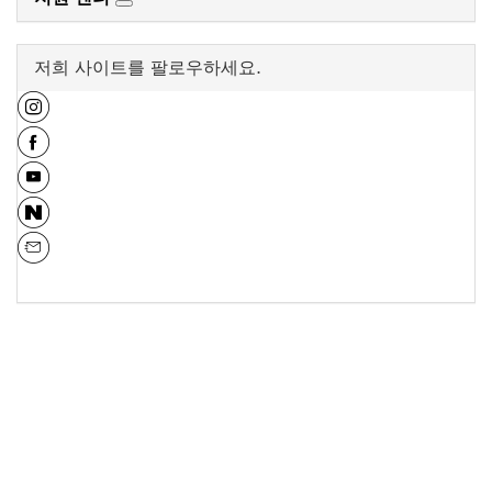
저희 사이트를 팔로우하세요.