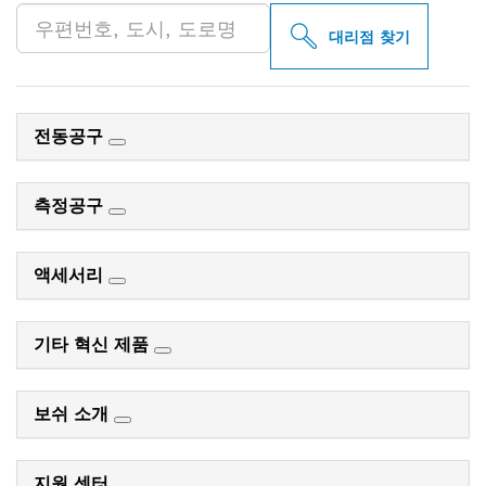
대리점 찾기
전동공구
측정공구
액세서리
기타 혁신 제품
보쉬 소개
지원 센터