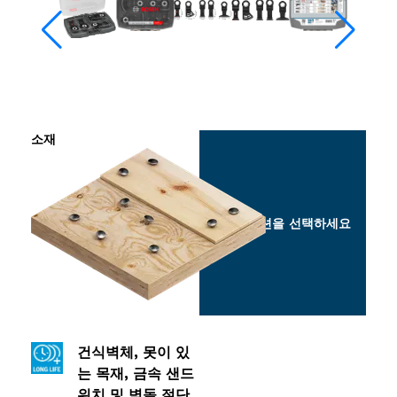
소재
옵션을 선택하세요
건식벽체, 못이 있
는 목재, 금속 샌드
위치 및 벽돌 절단