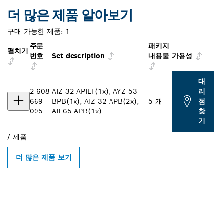
더 많은 제품 알아보기
구매 가능한 제품:
1
주문
패키지
펼치기
번호
Set description
내용물
가용성
대
2 608
AIZ 32 APILT(1x), AYZ 53
리
669
BPB(1x), AIZ 32 APB(2x),
5 개
점
095
AII 65 APB(1x)
찾
기
/
제품
더 많은 제품 보기
인근의 BOSCH
PROFESSIONAL 매장 검색