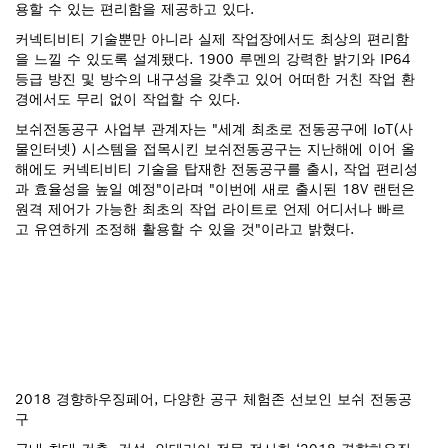
용할 수 있는 편리함을 제공하고 있다.
커넥티비티 기술뿐만 아니라 실제 작업장에서도 최상의 편리함
을 느낄 수 있도록 설계됐다. 1900 루멘의 강력한 밝기와 IP64
등급 방진 및 방수의 내구성을 갖추고 있어 어떠한 거친 작업 환
경에서도 무리 없이 작업할 수 있다.
보쉬전동공구 사업부 관계자는 "세계 최초로 전동공구에 IoT(사
물인터넷) 시스템을 접목시킨 보쉬전동공구는 지난해에 이어 올
해에도 커넥티비티 기술을 탑재한 전동공구를 출시, 작업 편리성
과 효율성을 높일 예정"이라며 "이번에 새로 출시된 18V 랜턴은
원격 제어가 가능한 최초의 작업 라이트로 언제 어디서나 빠르
고 유연하게 조정해 활용할 수 있을 것"이라고 밝혔다.
2018 경향하우징페어, 다양한 공구 체험존 선보인 보쉬 전동공
구