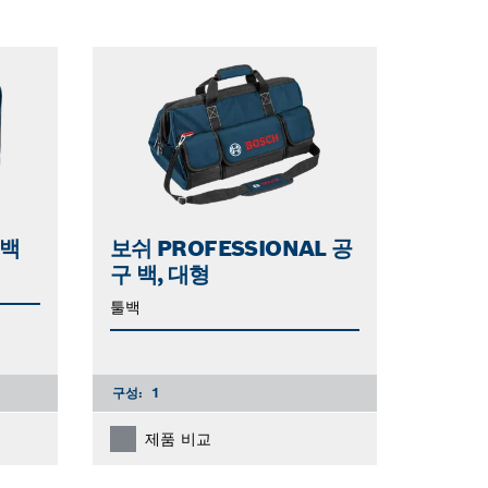
툴백
보쉬 PROFESSIONAL 공
구 백, 대형
툴백
구성:
1
제품 비교