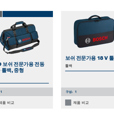
O
보쉬 전문가용 18 V 
O 보쉬 전문가용 전동
툴백
 툴백, 중형
1
구성:
1
제품 비교
제품 비교