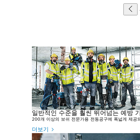
일반적인 수준을 훨씬 뛰어넘는 예방 기
200개 이상의 보쉬 전문가용 전동공구에 폭넓게 제공되는 
더보기