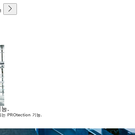
1
능.
PROtection 기능.