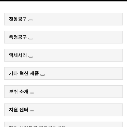
전동공구
측정공구
액세서리
기타 혁신 제품
보쉬 소개
지원 센터