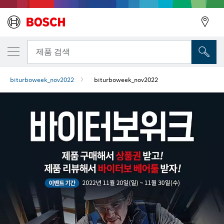
뒤로
제품 검색
biturboweek_nov2022
biturboweek_nov2022
뒤로