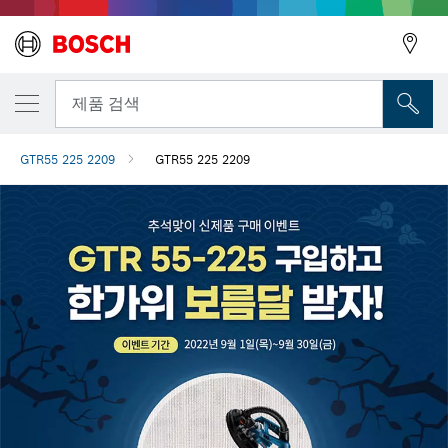
뒤로
제품 검색
GTR55 225 2209
GTR55 225 2209
뒤로