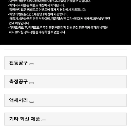
전동공구
측정공구
액세서리
기타 혁신 제품