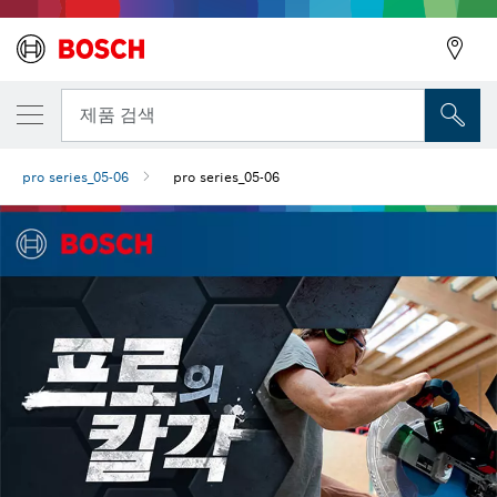
뒤로
제품 검색
pro series_05-06
pro series_05-06
뒤로