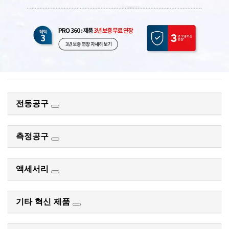
전동공구
측정공구
액세서리
기타 혁신 제품