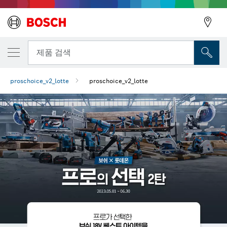
뒤로
제품 검색
proschoice_v2_lotte
proschoice_v2_lotte
뒤로