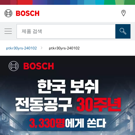
뒤로
제품 검색
ptkr30yrs-240102
ptkr30yrs-240102
뒤로