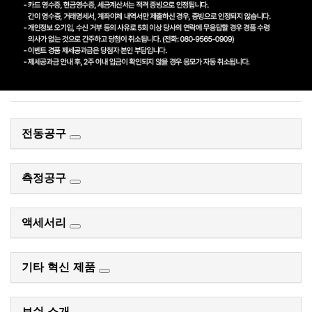
전동공구
측정공구
액세서리
기타 혁신 제품
보쉬 소개