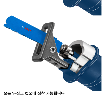
모든 S-샹크 컷쏘에 장착 가능합니다