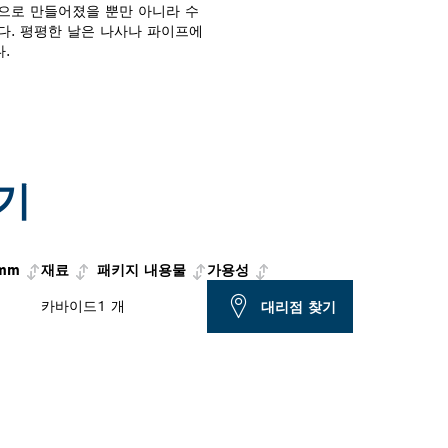
으로 만들어졌을 뿐만 아니라 수
다. 평평한 날은 나사나 파이프에
.
기
mm
재료
패키지 내용물
가용성
카바이드
1 개
대리점 찾기