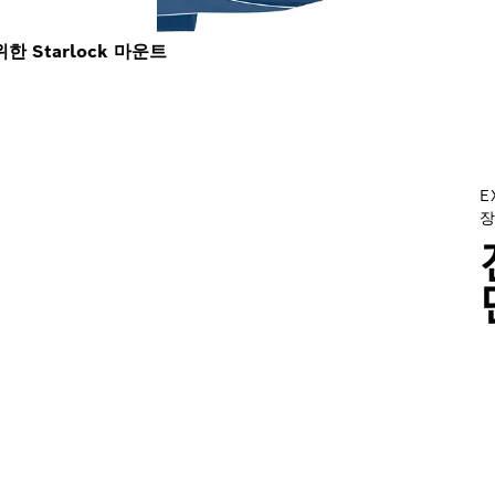
 Starlock 마운트
E
장