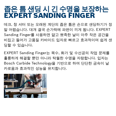
좁은 틈 샌딩 시 긴 수명을 보장하는
EXPERT SANDING FINGER
데크, 창 셔터 또는 오래된 계단의 좁은 틈은 손으로 샌딩하기가 정
말 어렵습니다. 대개 결국 손가락에 파편이 끼게 됩니다. EXPERT
Sanding Finger를 사용하면 얇고 뾰족한 날이 아주 작은 공간을
비집고 들어가 고품질 카바이드 입자로 빠르고 효과적이며 쉽게 샌
딩할 수 있습니다.
EXPERT Sanding Finger는 목수, 화가 및 수선공의 작업 문제를
훌륭하게 해결할 뿐만 아니라 탁월한 수명을 자랑합니다. 입자는
Bosch Carbide Technology을 기반으로 하여 단단한 금속이 날
카로움과 효과적인 성능을 유지합니다.