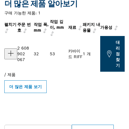
더 많은 제품 알아보기
구매 가능한 제품:
1
작업 깊
펼치기
주문 번
작업 폭,
패키지 내
이, mm
재료
가용성
호
mm
용물
대
2 608
리
카바이
902
32
53
1 개
점
드 RIFF
067
찾
기
/
제품
더 많은 제품 보기
인근의 BOSCH
PROFESSIONAL 매장 검색