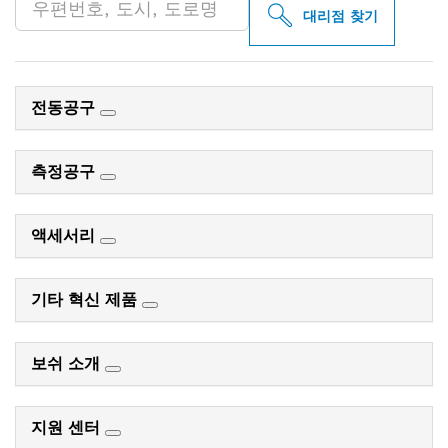
대리점 찾기
전동공구
측정공구
액세서리
기타 혁신 제품
보쉬 소개
지원 센터