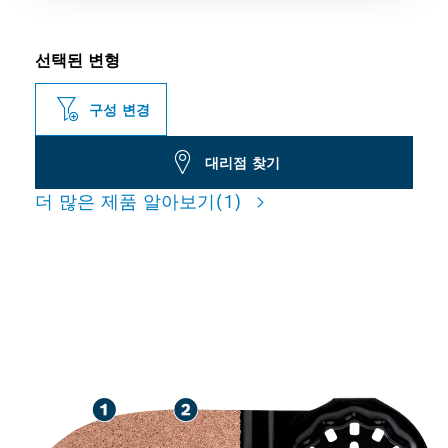
선택된 변형
구성 변경
대리점 찾기
더 많은 제품 알아보기
(1)
좁은 틈 샌딩 시 긴 수명 보장