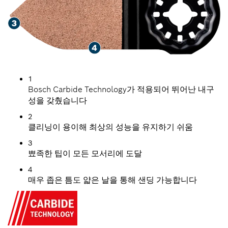
1
Bosch Carbide Technology가 적용되어 뛰어난 내구
성을 갖췄습니다
2
클리닝이 용이해 최상의 성능을 유지하기 쉬움
3
뾰족한 팁이 모든 모서리에 도달
4
매우 좁은 틈도 얇은 날을 통해 샌딩 가능합니다