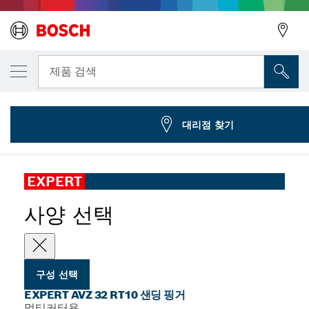
선택한 변형
EXPERT AVZ 32 RT10 샌딩 핑거, 32 x 53mm
뒤로
제품 검색
2 608 902 067
...
EXPERT AVZ 32 RT10 샌딩 핑거
뒤로
대리점 찾기
EXPERT
사양 선택
구성 선택
EXPERT AVZ 32 RT10 샌딩 핑거
멀티커터용