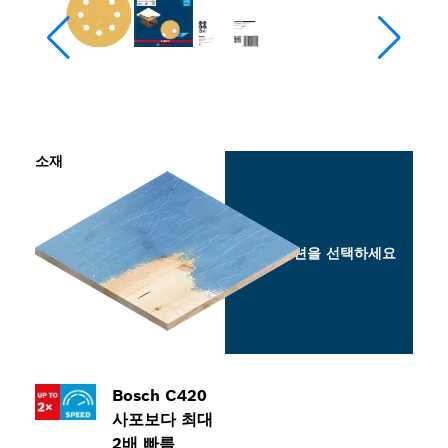
소재
옵션을 선택하세요
Bosch C420
사포보다 최대
2배 빠름