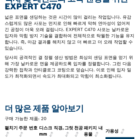
EXPERT C470
넓은 표면을 샌딩하는 것은 시간이 많이 걸리는 작업입니다. 유감
스럽게도 많은 사포는 먼지로 인해 빠르게 막혀 연마성이 없어져
긴 공정이 더욱 오래 걸립니다. EXPERT C470 사포는 날카로운
입자와 막힘 방지 기술을 결합하여 전체적으로 탁월한 기능을 유지
합니다. 즉, 마감 결과를 해치지 않고 더 빠르고 더 오래 작업할 수
있습니다.
당사의 공격적인 결 정렬 생산 방법은 최상의 샌딩 표면을 얻기 위
해 가장 날카로운 면을 제공하도록 입자를 정렬합니다. 그런 다음
강력한 접착과 안티클로그 코팅으로 덮습니다. 이로 인해 입자 밀
도가 최적화되면서 속도가 최대화되고 막힘이 최소화됩니다.
더 많은 제품 알아보기
구매 가능한 제품:
20
펼치기
주문 번호
디스크 직경,
그릿
천공
패키지 내
가용성
mm
용물