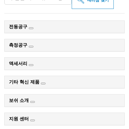
대리점 찾기
전동공구
측정공구
액세서리
기타 혁신 제품
보쉬 소개
지원 센터