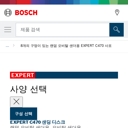
선택한 변형
EXPERT C470 샌딩 디스크
뒤로
제품 검색
...
8개의 구멍이 있는 랜덤 오비탈 샌더용 EXPERT C470 사포
뒤로
EXPERT
사양 선택
구성 선택
EXPERT C470 샌딩 디스크
랜덤 오비탈 샌더용, 오비탈 샌더용