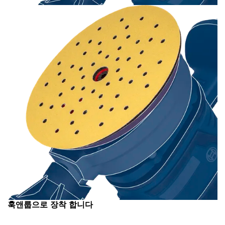
훅앤룹으로 장착 합니다