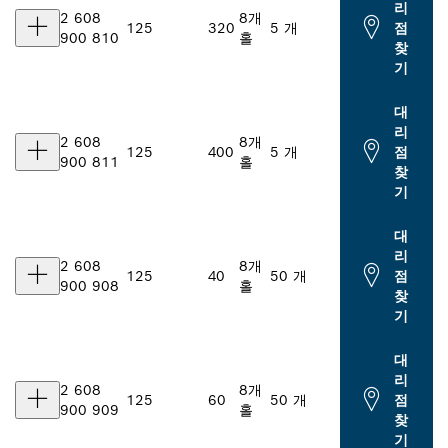
리
2 608
8개
125
320
5 개
점
900 810
홀
찾
기
대
리
2 608
8개
125
400
5 개
점
900 811
홀
찾
기
대
리
2 608
8개
125
40
50 개
점
900 908
홀
찾
기
대
리
2 608
8개
125
60
50 개
점
900 909
홀
찾
기