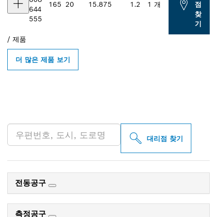
165
20
15.875
1.2
1 개
점
644
찾
555
기
/
제품
더 많은 제품 보기
인근의 BOSCH
PROFESSIONAL 매장 검색
대리점 찾기
전동공구
측정공구