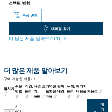
선택된 변형
구성 변경
대리점 찾기
더 많은 제품 알아보기
(1)
더 많은 제품 알아보기
구매 가능한 제품:
1
주문
직경,
내경 크
리덕션 링이
두께,
패키지
펼치기
번호
mm
기,
포함된 내경,
mm
내용물
가용성
mm
mm
대
2
리
608