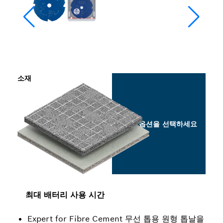
소재
옵션을 선택하세요
최대 배터리 사용 시간
Expert for Fibre Cement 무선 톱용 원형 톱날을