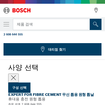
선택한 변형
Expert for Fibre Cement 무선 톱용 원형 톱
뒤로
제품 검색
날 165x1.8/1.2x20 T4
2 608 644 555
...
무선 휴대용 톱용 Expert for Fibre Cement 원형 톱날
뒤로
대리점 찾기
사양 선택
구성 선택
EXPERT FOR FIBRE CEMENT 무선 톱용 원형 톱날
휴대용 충전 원형 톱용
주문 번호 2 608 644 555