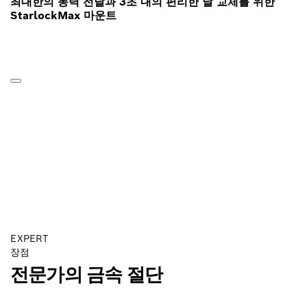
최대한의 동력 전달과 3초 내의 편리한 날 교체를 위한
StarlockMax 마운트
EXPERT
장점
전문가의 금속 절단