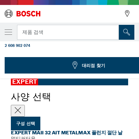
선택한 변형
EXPERT MAII 32 AIT MetalMax 플런지 절단 날
뒤로
제품 검색
70mm
2 608 902 074
...
EXPERT MAII 32 AIT MetalMax 플런지 절단 날
뒤로
대리점 찾기
EXPERT
사양 선택
구성 선택
EXPERT MAII 32 AIT METALMAX 플런지 절단 날
멀티커터용