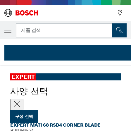
선택한 변형
EXPERT MATI 68 RSD4 코너 날, 68 x 10mm
뒤로
뒤로
제품 검색
2 608 902 084
...
EXPERT MATI 68 RSD4 Corner Blade
뒤로
EXPERT
사양 선택
구성 선택
EXPERT MATI 68 RSD4 CORNER BLADE
멀티커터용