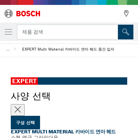
선택한 변형
EXPERT Multi Material 카바이드 연마 헤드
뒤로
뒤로
제품 검색
...
EXPERT Multi Material 카바이드 연마 헤드 중간 입자
뒤로
EXPERT
사양 선택
구성 선택
EXPERT MULTI MATERIAL 카바이드 연마 헤드
소형 앵글 그라인더용