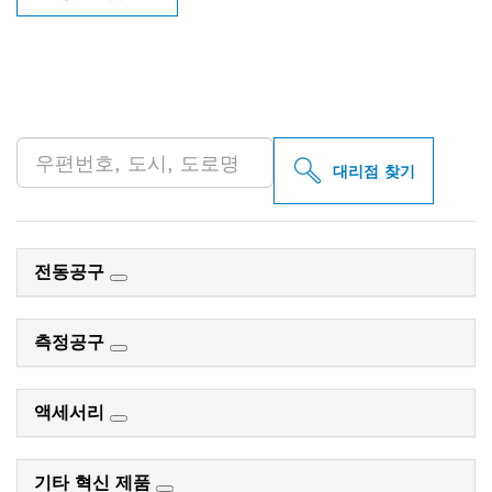
인근의 BOSCH
PROFESSIONAL 매장 검색
대리점 찾기
전동공구
측정공구
액세서리
기타 혁신 제품