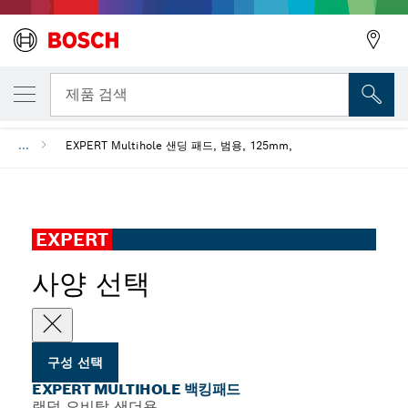
선택한 변형
EXPERT Multihole 백킹패드
뒤로
제품 검색
...
EXPERT Multihole 샌딩 패드, 범용, 125mm,
뒤로
EXPERT
사양 선택
구성 선택
EXPERT MULTIHOLE 백킹패드
랜덤 오비탈 샌더용