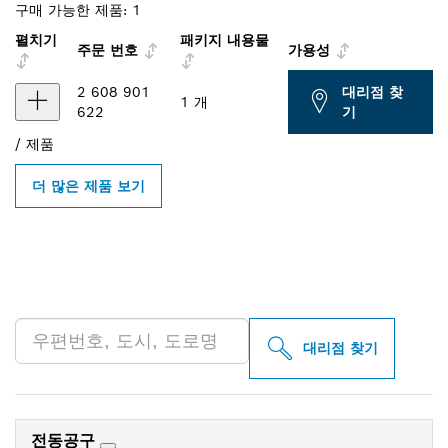
구매 가능한 제품:
1
펼치기
패키지 내용물
주문 번호
가용성
2 608 901
대리점 찾
1 개
622
기
/
제품
더 많은 제품 보기
인근의 BOSCH
PROFESSIONAL 매장 검색
대리점 찾기
전동공구