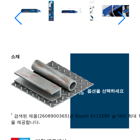
소재
옵션을 선택하세요
*
검색된 제품(2608900365)은 Bosch S1122BF 날 대비 최대 
을 제공합니다.