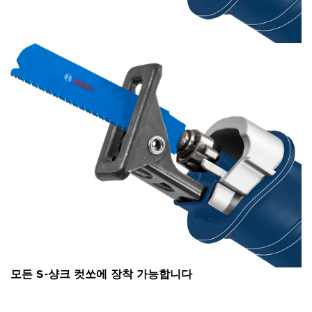
모든 S-샹크 컷쏘에 장착 가능합니다