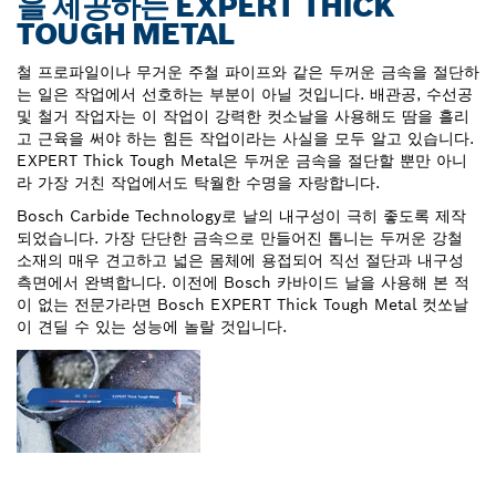
을 제공하는 EXPERT THICK
TOUGH METAL
철 프로파일이나 무거운 주철 파이프와 같은 두꺼운 금속을 절단하
는 일은 작업에서 선호하는 부분이 아닐 것입니다. 배관공, 수선공
및 철거 작업자는 이 작업이 강력한 컷소날을 사용해도 땀을 흘리
고 근육을 써야 하는 힘든 작업이라는 사실을 모두 알고 있습니다.
EXPERT Thick Tough Metal은 두꺼운 금속을 절단할 뿐만 아니
라 가장 거친 작업에서도 탁월한 수명을 자랑합니다.
Bosch Carbide Technology로 날의 내구성이 극히 좋도록 제작
되었습니다. 가장 단단한 금속으로 만들어진 톱니는 두꺼운 강철
소재의 매우 견고하고 넓은 몸체에 용접되어 직선 절단과 내구성
측면에서 완벽합니다. 이전에 Bosch 카바이드 날을 사용해 본 적
이 없는 전문가라면 Bosch EXPERT Thick Tough Metal 컷쏘날
이 견딜 수 있는 성능에 놀랄 것입니다.