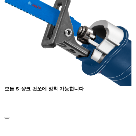
모든 S-샹크 컷쏘에 장착 가능합니다