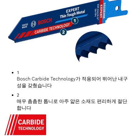
1
Bosch Carbide Technology가 적용되어 뛰어난 내구
성을 갖췄습니다
2
매우 촘촘한 톱니로 아주 얇은 소재도 편리하게 절단
합니다