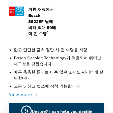
거친 재료에서
Bosch
S922EF 날에
비해 최대 50배
*
더 긴 수명
얇고 단단한 금속 절단 시 긴 수명을 자랑
Bosch Carbide Technology가 적용되어 뛰어난
내구성을 갖췄습니다
매우 촘촘한 톱니로 아주 얇은 소재도 편리하게 절
단합니다
모든 S-샹크 컷쏘에 장착 가능합니다
View more
Unsure? I can help you decide