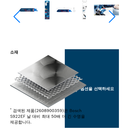
소재
옵션을 선택하세요
*
검색된 제품(2608900359)은 Bosch
S922EF 날 대비 최대 50배 더 긴 수명을
제공합니다.