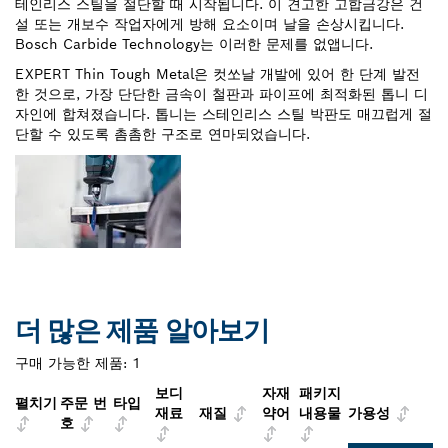
테인리스 스틸을 절단할 때 시작됩니다. 이 견고한 고합금강은 건
설 또는 개보수 작업자에게 방해 요소이며 날을 손상시킵니다.
Bosch Carbide Technology는 이러한 문제를 없앱니다.
EXPERT Thin Tough Metal은 컷쏘날 개발에 있어 한 단계 발전
한 것으로, 가장 단단한 금속이 철판과 파이프에 최적화된 톱니 디
자인에 합쳐졌습니다. 톱니는 스테인리스 스틸 박판도 매끄럽게 절
단할 수 있도록 촘촘한 구조로 연마되었습니다.
더 많은 제품 알아보기
구매 가능한 제품:
1
보디
자재
패키지
펼치기
주문 번
타입
재료
재질
약어
내용물
가용성
호