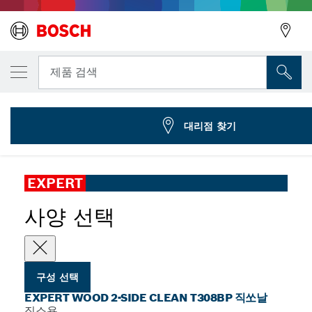
선택한 변형
EXPERT Wood 2-side clean T308BP 직쏘날,
뒤로
제품 검색
2 608 900 558
...
EXPERT Wood 2-side clean T308BP 직쏘날
뒤로
대리점 찾기
EXPERT
사양 선택
구성 선택
EXPERT WOOD 2-SIDE CLEAN T308BP 직쏘날
직소용