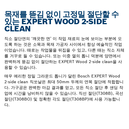
목재를 뜯김 없이 고정밀 절단할 수
있는 EXPERT WOOD 2-SIDE
CLEAN
직소 절단면의 ‘깨끗한 면’ 이 작업 재료의 눈에 보이는 부분에 오
도록 하는 것은 소목과 목재 가공자 사이에서 항상 예술적인 작업
이었습니다. 때로는 작업물을 뒤집을 수 있고, 다른 때는 직소 자체
를 거꾸로 들 수 있습니다. 또는 이중 열의 톱니 덕분에 양면에서
완벽하게 뜯김 없이 절단하는 EXPERT Wood 2-side clean을 사
용할 수 있습니다.
매우 예리한 정밀 그라운드 톱니가 달린 Bosch EXPERT Wood
2-side clean 직쏘날은 최대 50mm 두께의 연목 절단에 적합합니
다. 가구공은 완벽한 마감 결과를 얻고, 모든 직소 절단 후 샌딩 작
업에 시간을 낭비하지 않을 수 있습니다. 직선 절단(T308B), 곡선
절단(T308BO) 및 정확한 각도 절단(T308BP)에 사용 가능합니
다.