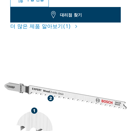
대리점 찾기
더 많은 제품 알아보기
(1)
목재를 뜯김 없이 매우 정밀하
게 절단 가능