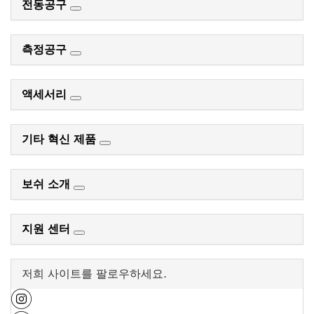
전동공구
측정공구
액세서리
기타 혁신 제품
보쉬 소개
지원 센터
저희 사이트를 팔로우하세요.