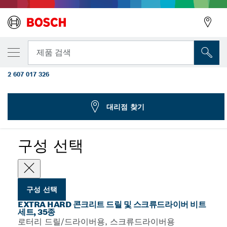
선택한 변형
35종 CYL-3 드릴 및 스크류드라이버 비트 세트
뒤로
제품 검색
Extra Hard, PH, PZ, SL, H, T
2 607 017 326
...
Extra Hard 콘크리트 드릴 및 스크류드라이버 비트 세트, 35종
뒤로
대리점 찾기
구성 선택
구성 선택
EXTRA HARD 콘크리트 드릴 및 스크류드라이버 비트
세트, 35종
로터리 드릴/드라이버용, 스크류드라이버용