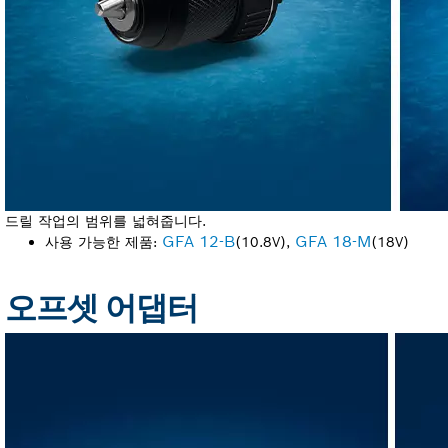
드릴 작업의 범위를 넓혀줍니다.
GFA 12-B
GFA 18-M
사용 가능한 제품:
(10.8V),
(18V)
오프셋 어댑터