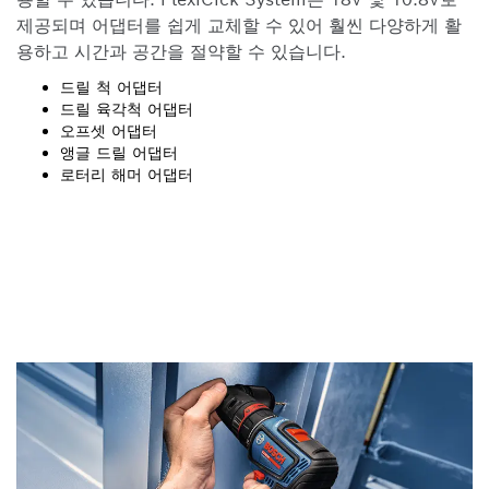
제공되며 어댑터를 쉽게 교체할 수 있어 훨씬 다양하게 활
용하고 시간과 공간을 절약할 수 있습니다.
드릴 척 어댑터
드릴 육각척 어댑터
오프셋 어댑터
앵글 드릴 어댑터
로터리 해머 어댑터