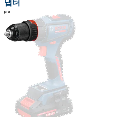
댑터
pro