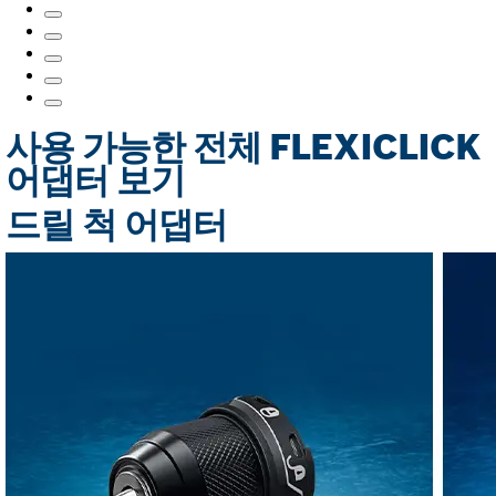
사용 가능한 전체 FLEXICLICK
어댑터 보기
드릴 척 어댑터