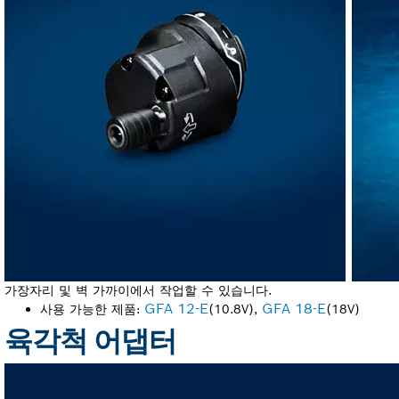
가장자리 및 벽 가까이에서 작업할 수 있습니다.
GFA 12-E
GFA 18-E
사용 가능한 제품:
(10.8V),
(18V)
육각척 어댑터