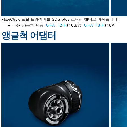
FlexiClick 드릴 드라이버를 SDS plus 로터리 해머로 바꿔줍니다.
GFA 12-H
GFA 18-H
사용 가능한 제품:
(10.8V),
(18V)
앵글척 어댑터