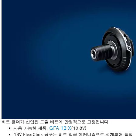
비트 홀더가 삽입된 드릴 비트에 안정적으로 고정됩니다.
GFA 12-X
사용 가능한 제품:
(10.8V)
18V FlexiClick 공구는 비트 잠금 메커니즘으로 설계되어 특정