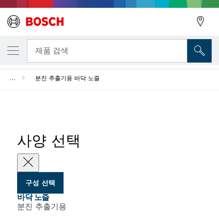
선택한 변형
바닥 노즐
뒤로
제품 검색
...
분진 추출기용 바닥 노즐
뒤로
사양 선택
구성 선택
바닥 노즐
분진 추출기용