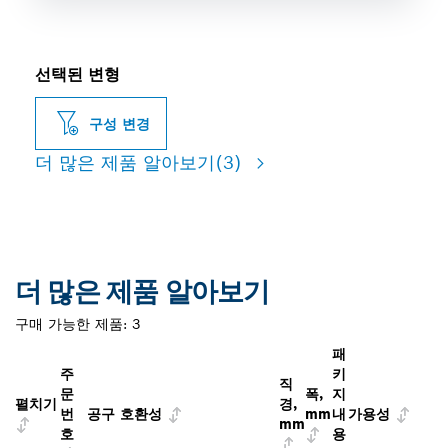
선택된 변형
구성 변경
더 많은 제품 알아보기
(3)
더 많은 제품 알아보기
구매 가능한 제품:
3
패
주
키
직
문
폭,
지
펼치기
경,
번
공구 호환성
mm
내
가용성
mm
호
용