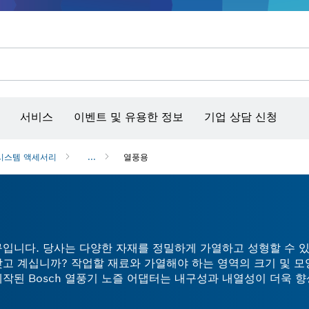
콘크리트 그라인더/홈파기
벤치탑 공구 & 작업 거치대
커넥티비티 제품 및 서비스
서비스
이벤트 및 유용한 정보
기업 상담 신청
시스템 액세서리
...
열풍용
구입니다. 당사는 다양한 자재를 정밀하게 가열하고 성형할 수 
고 계십니까? 작업할 재료와 가열해야 하는 영역의 크기 및 모
작된 Bosch 열풍기 노즐 어댑터는 내구성과 내열성이 더욱 
효율적으로 건조, 페인트 제거 또는 해동할 수 있습니다.