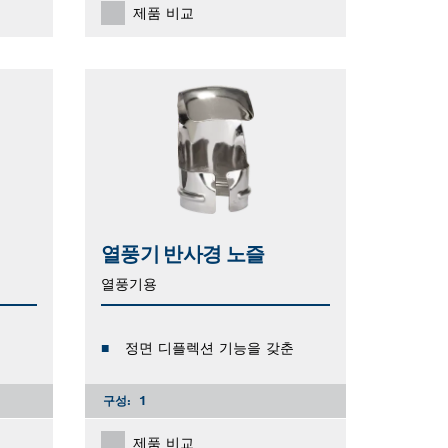
제품 비교
열풍기 반사경 노즐
열풍기용
정면 디플렉션 기능을 갖춘
구성:
1
제품 비교