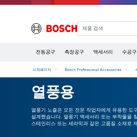
제품 검색
열화상 카메라 & 적외선 온·습도 측정기
전동공구
측정공구
액세서리
수공구
시작페이지
Bosch Professional Accessories
열풍용
열풍기 노즐은 모든 전문 작업자에게 유용한 도
설계했습니다. 열풍기 액세서리 또는 부착물을 찾
스테인리스 또는 세라믹과 같은 고품질 소재로 제
열풍기 노즐을 사용하면 어떤 표면에서든 빠르고 