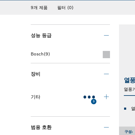
9개 제품
필터
(0)
성능 등급
Bosch
(9)
장비
열풍
열풍
기타
9
열
범용 호환
구성: