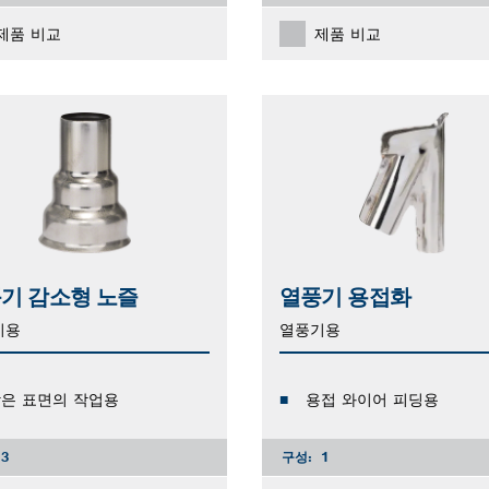
제품 비교
제품 비교
기 감소형 노즐
열풍기 용접화
기용
열풍기용
은 표면의 작업용
용접 와이어 피딩용
3
구성:
1