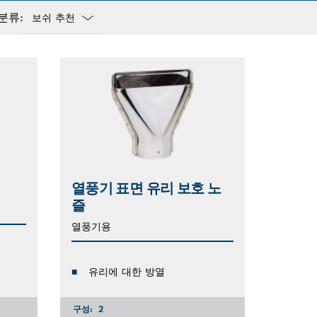
분류:
Dropdown
closed
열풍기 표면 유리 보호 노
즐
열풍기용
유리에 대한 방열
구성:
2