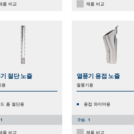
제품 비교
제품 비교
기 절단 노즐
열풍기 용접 노즐
기용
열풍기용
드 폼 절단용
용접 와이어용
1
구성:
1
제품 비교
제품 비교