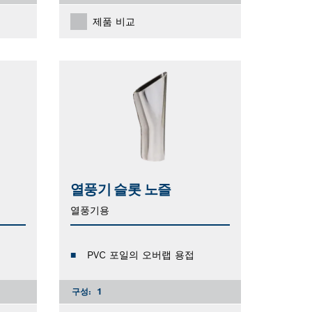
제품 비교
열풍기 슬롯 노즐
열풍기용
PVC 포일의 오버랩 용접
구성:
1